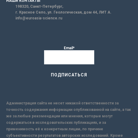
НАШИ КОНТАКТЫ
198320, Санкт-Петербург,
г. Красное Село, ул. Геологическая, дом 44, ЛИТ А.
info@euroasia-science.ru
Email*
Администрация сайта не несет никакой ответственности за
точность содержания информации опубликованной на сайте, а так
же за любые рекомендации или мнения, которые могут
содержаться в исследовательских публикациях, и за
применимость её к конкретным лицам, по причине
субъективности результатов авторских исследований. Кроме