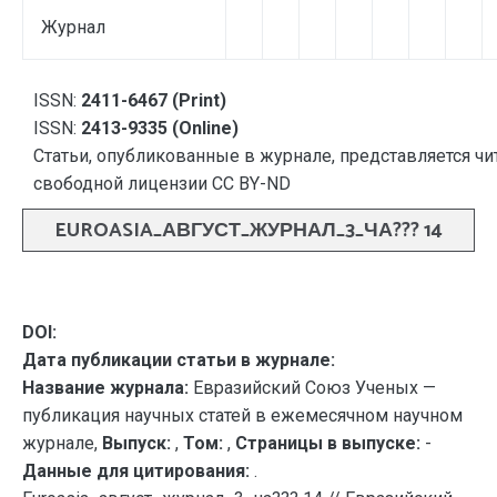
Журнал
ISSN:
2411-6467 (Print)
ISSN:
2413-9335 (Online)
Статьи, опубликованные в журнале, представляется чи
свободной лицензии CC BY-ND
EUROASIA_АВГУСТ_ЖУРНАЛ_3_ЧА??? 14
DOI:
Дата публикации статьи в журнале:
Название журнала:
Евразийский Союз Ученых —
публикация научных статей в ежемесячном научном
журнале,
Выпуск:
,
Том:
,
Страницы в выпуске:
-
Данные для цитирования:
.