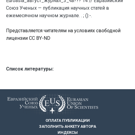
Euroasia_август_журнал_3_ча??? 14 // Евразийский
Союз Ученых — публикация научных статей в
ежемесячном научном журнале. . ; ():-.
Представляется читателям на условиях свободной
лицензии CC BY-ND
Список литературы:
ОПЛАТА ПУБЛИКАЦИИ
ЗАПОЛНИТЬ АНКЕТУ АВТОРА
ИНДЕКСЫ