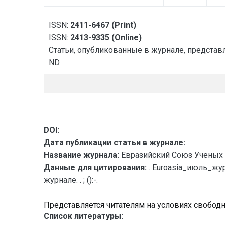
ISSN:
2411-6467 (Print)
ISSN:
2413-9335 (Online)
Статьи, опубликованные в журнале, представл
ND
DOI:
Дата публикации статьи в журнале:
Название журнала:
Евразийский Союз Ученых 
Данные для цитирования:
. Euroasia_июль_жу
журнале. . ; ():-.
Представляется читателям на условиях свобод
Список литературы: