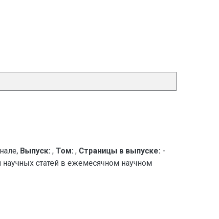
нале,
Выпуск:
,
Том:
,
Страницы в выпуске:
-
я научных статей в ежемесячном научном