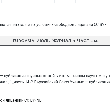
яется читателям на условиях свободной лицензии CC BY-
EUROASIA_ИЮЛЬ_ЖУРНАЛ_1_ЧАСТЬ 14
— публикация научных статей в ежемесячном научном жур
рнал_1_часть 14 // Евразийский Союз Ученых — публикаци
ной лицензии CC BY-ND