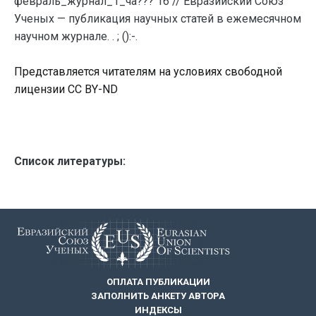
февраль_журнал_1_ча??? 16 // Евразийский Союз
Ученых — публикация научных статей в ежемесячном
научном журнале. . ; ():-.
Представляется читателям на условиях свободной
лицензии CC BY-ND
Список литературы:
ОПЛАТА ПУБЛИКАЦИИ
ЗАПОЛНИТЬ АНКЕТУ АВТОРА
ИНДЕКСЫ