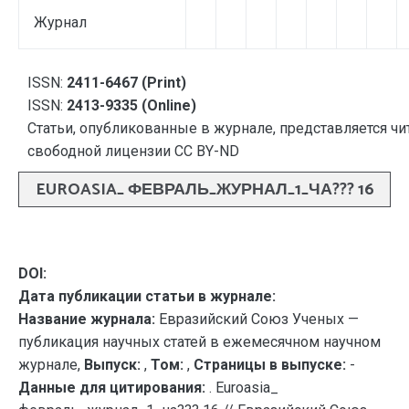
Журнал
ISSN:
2411-6467 (Print)
ISSN:
2413-9335 (Online)
Статьи, опубликованные в журнале, представляется чи
свободной лицензии CC BY-ND
EUROASIA_ ФЕВРАЛЬ_ЖУРНАЛ_1_ЧА??? 16
DOI:
Дата публикации статьи в журнале:
Название журнала:
Евразийский Союз Ученых —
публикация научных статей в ежемесячном научном
журнале,
Выпуск:
,
Том:
,
Страницы в выпуске:
-
Данные для цитирования:
. Euroasia_