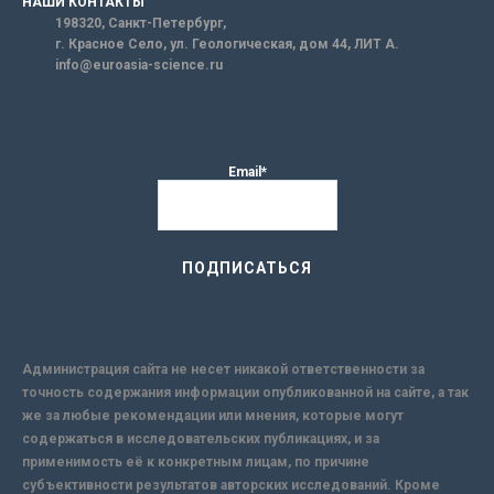
НАШИ КОНТАКТЫ
198320, Санкт-Петербург,
г. Красное Село, ул. Геологическая, дом 44, ЛИТ А.
info@euroasia-science.ru
Email*
Администрация сайта не несет никакой ответственности за
точность содержания информации опубликованной на сайте, а так
же за любые рекомендации или мнения, которые могут
содержаться в исследовательских публикациях, и за
применимость её к конкретным лицам, по причине
субъективности результатов авторских исследований. Кроме