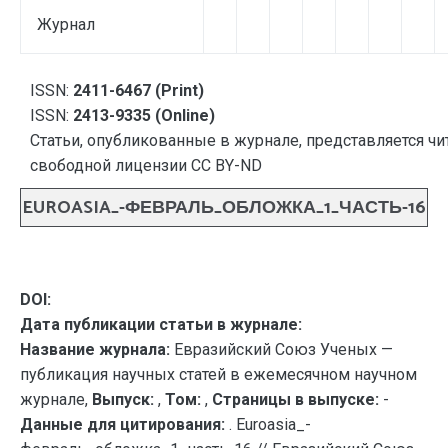
Журнал
ISSN:
2411-6467 (Print)
ISSN:
2413-9335 (Online)
Статьи, опубликованные в журнале, представляется чи
свободной лицензии CC BY-ND
EUROASIA_-ФЕВРАЛЬ_ОБЛОЖКА_1_ЧАСТЬ-16
DOI:
Дата публикации статьи в журнале:
Название журнала:
Евразийский Союз Ученых —
публикация научных статей в ежемесячном научном
журнале,
Выпуск:
,
Том:
,
Страницы в выпуске:
-
Данные для цитирования:
. Euroasia_-