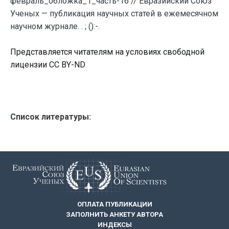
февраль_обложка_1_часть-16 // Евразийский Союз
Ученых — публикация научных статей в ежемесячном
научном журнале. . ; ():-.
Представляется читателям на условиях свободной
лицензии CC BY-ND
Список литературы:
ОПЛАТА ПУБЛИКАЦИИ
ЗАПОЛНИТЬ АНКЕТУ АВТОРА
ИНДЕКСЫ