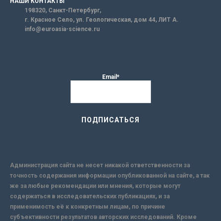
НАШИ КОНТАКТЫ
198320, Санкт-Петербург,
г. Красное Село, ул. Геологическая, дом 44, ЛИТ А.
info@euroasia-science.ru
Email*
Администрация сайта не несет никакой ответственности за
точность содержания информации опубликованной на сайте, а так
же за любые рекомендации или мнения, которые могут
содержаться в исследовательских публикациях, и за
применимость её к конкретным лицам, по причине
субъективности результатов авторских исследований. Кроме