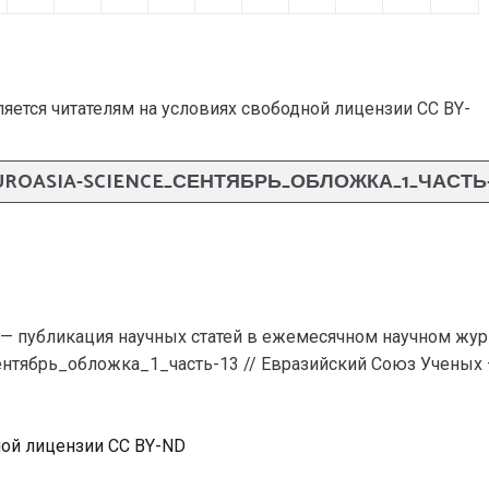
яется читателям на условиях свободной лицензии CC BY-
UROASIA-SCIENCE_СЕНТЯБРЬ_ОБЛОЖКА_1_ЧАСТЬ-
— публикация научных статей в ежемесячном научном жур
_сентябрь_обложка_1_часть-13 // Евразийский Союз Ученых
ной лицензии CC BY-ND