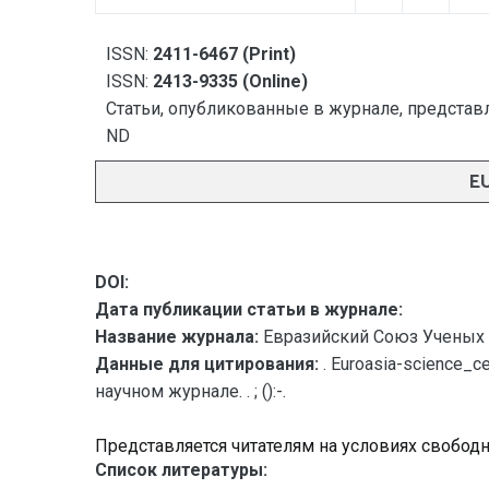
ISSN:
2411-6467 (Print)
ISSN:
2413-9335 (Online)
Статьи, опубликованные в журнале, представл
ND
E
DOI:
Дата публикации статьи в журнале:
Название журнала:
Евразийский Союз Ученых 
Данные для цитирования:
. Euroasia-science
научном журнале. . ; ():-.
Представляется читателям на условиях свобод
Список литературы: