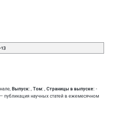
13
нале,
Выпуск:
,
Том:
,
Страницы в выпуске:
-
 — публикация научных статей в ежемесячном