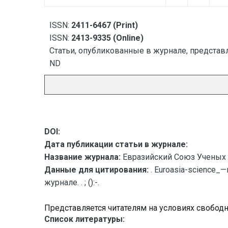
ISSN:
2411-6467 (Print)
ISSN:
2413-9335 (Online)
Статьи, опубликованные в журнале, представл
ND
DOI:
Дата публикации статьи в журнале:
Название журнала:
Евразийский Союз Ученых 
Данные для цитирования:
. Euroasia-science
журнале. . ; ():-.
Представляется читателям на условиях свобод
Список литературы: