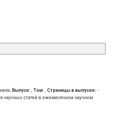
нале,
Выпуск:
,
Том:
,
Страницы в выпуске:
-
ия научных статей в ежемесячном научном