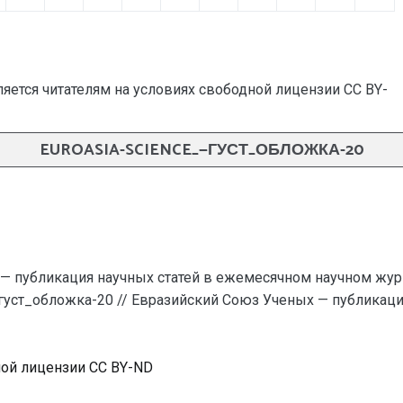
яется читателям на условиях свободной лицензии CC BY-
EUROASIA-SCIENCE_—ГУСТ_ОБЛОЖКА-20
— публикация научных статей в ежемесячном научном жур
_—густ_обложка-20 // Евразийский Союз Ученых — публикац
ной лицензии CC BY-ND