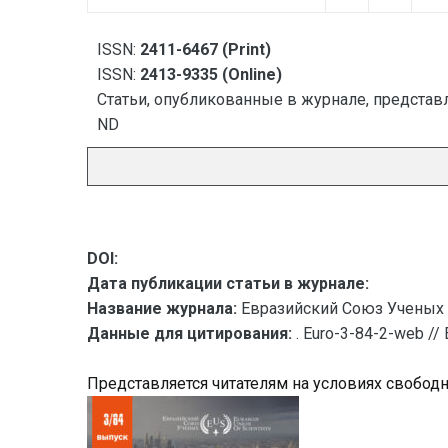
ISSN:
2411-6467 (Print)
ISSN:
2413-9335 (Online)
Статьи, опубликованные в журнале, представл
ND
DOI:
Дата публикации статьи в журнале:
Название журнала:
Евразийский Союз Ученых 
Данные для цитирования:
. Euro-3-84-2-web /
Представляется читателям на условиях свобод