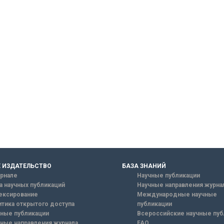
 ИЗДАТЕЛЬСТВО
БАЗА ЗНАНИЙ
рнале
Научные публикации
а научных публикаций
Научные направления журна
ексирование
Международные научные
тика открытого доступа
публикации
ные публикации
Всероссийские научные пуб
ные направления журнала
FAQ