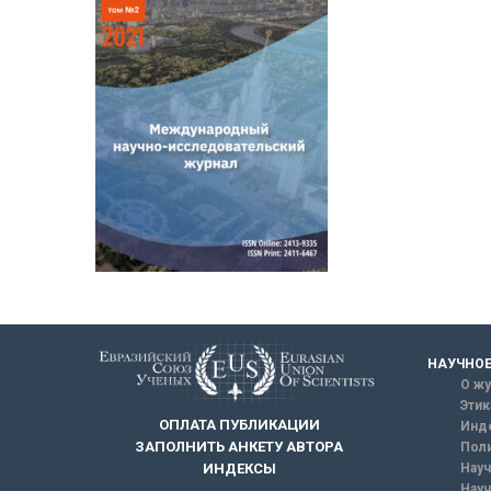
НАУЧНОЕ
О жу
Этик
ОПЛАТА ПУБЛИКАЦИИ
Инд
ЗАПОЛНИТЬ АНКЕТУ АВТОРА
Поли
Науч
ИНДЕКСЫ
Науч