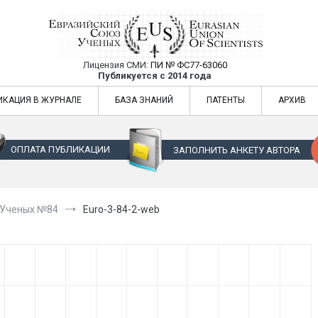
Лицензия СМИ:
ПИ № ФС77-63060
Евразийский Союз Ученых — публикация
Публикуется с 2014 года
жур
Евразийский Союз Ученых — публикация научных статей в ежемес
ИКАЦИЯ В ЖУРНАЛЕ
БАЗА ЗНАНИЙ
ПАТЕНТЫ
АРХИВ
ОПЛАТА ПУБЛИКАЦИИ
ЗАПОЛНИТЬ АНКЕТУ АВТОРА
 Ученых №84
Euro-3-84-2-web