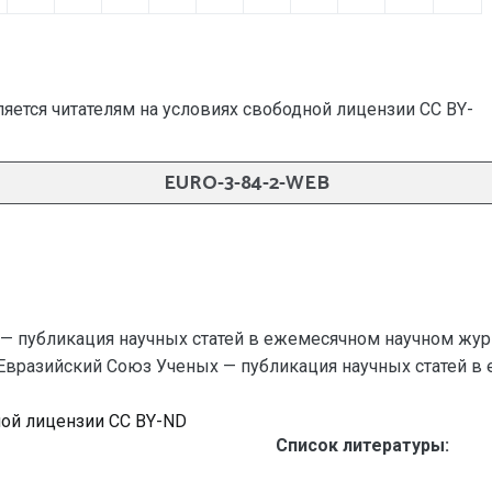
яется читателям на условиях свободной лицензии CC BY-
EURO-3-84-2-WEB
— публикация научных статей в ежемесячном научном жур
/ Евразийский Союз Ученых — публикация научных статей в еж
ной лицензии CC BY-ND
Список литературы: