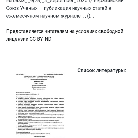
Euroasia__9(78)_3_september_2020 // Евразийский
Союз Ученых — публикация научных статей в
ежемесячном научном журнале. . ; ():-.
Представляется читателям на условиях свободной
лицензии CC BY-ND
Список литературы: