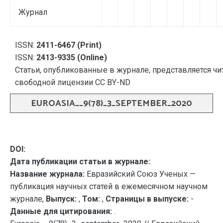
Журнал
ISSN:
2411-6467 (Print)
ISSN:
2413-9335 (Online)
Статьи, опубликованные в журнале, представляется чи
свободной лицензии CC BY-ND
EUROASIA__9(78)_3_SEPTEMBER_2020
DOI:
Дата публикации статьи в журнале:
Название журнала:
Евразийский Союз Ученых —
публикация научных статей в ежемесячном научном
журнале,
Выпуск:
,
Том:
,
Страницы в выпуске:
-
Данные для цитирования:
.