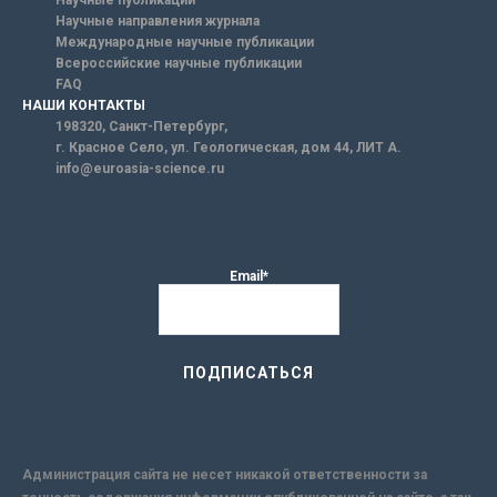
Научные публикации
Научные направления журнала
Международные научные публикации
Всероссийские научные публикации
FAQ
НАШИ КОНТАКТЫ
198320, Санкт-Петербург,
г. Красное Село, ул. Геологическая, дом 44, ЛИТ А.
info@euroasia-science.ru
Email*
Администрация сайта не несет никакой ответственности за