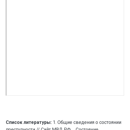
Список литературы:
1. Общие сведения о состоянии
преступности // Сайт МВД РФ ... Состояние