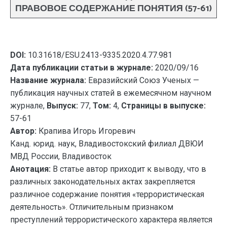
ПРАВОВОЕ СОДЕРЖАНИЕ ПОНЯТИЯ (57-61)
DOI:
10.31618/ESU.2413-9335.2020.4.77.981
Дата публикации статьи в журнале:
2020/09/16
Название журнала:
Евразийский Союз Ученых —
публикация научных статей в ежемесячном научном
журнале,
Выпуск:
77,
Том:
4,
Страницы в выпуске:
57-61
Автор:
Крапива Игорь Игоревич
Канд. юрид. наук, Владивостокский филиал ДВЮИ
МВД России, Владивосток
Анотация:
В статье автор приходит к выводу, что в
различных законодательных актах закрепляется
различное содержание понятия «террористическая
деятельность». Отличительным признаком
преступлений террористического характера является