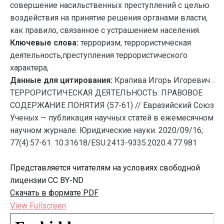
совершение насильственных преступлений с целью
воздействия на принятие решения органами власти,
как правило, связанное с устрашением населения.
Ключевые слова:
терроризм, террористическая
деятельность,преступления террористического
характера,
Данные для цитирования:
Крапива Игорь Игоревич .
ТЕРРОРИСТИЧЕСКАЯ ДЕЯТЕЛЬНОСТЬ: ПРАВОВОЕ
СОДЕРЖАНИЕ ПОНЯТИЯ (57-61) // Евразийский Союз
Ученых — публикация научных статей в ежемесячном
научном журнале. Юридические науки. 2020/09/16;
77(4):57-61. 10.31618/ESU.2413-9335.2020.4.77.981
Представляется читателям на условиях свободной
лицензии CC BY-ND
Скачать в формате PDF
View Fullscreen
Перейти