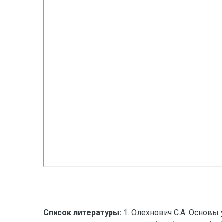
Список литературы:
1. Олехнович С.А. Основы 