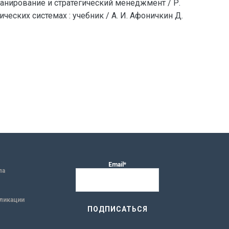
планирование и стратегический менеджмент / Р.
ических системах : учебник / А. И. Афоничкин Д.
Email*
ла
ликации