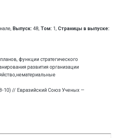
нале,
Выпуск:
48,
Том:
1,
Страницы в выпуске:
планов, функции стратегического
анирования развития организации
зяйство,нематериальные
10) // Евразийский Союз Ученых —