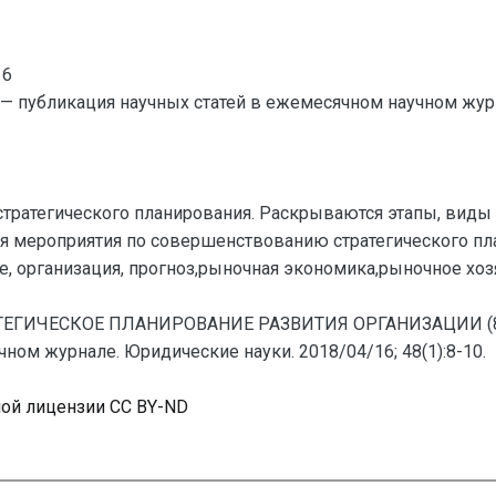
16
— публикация научных статей в ежемесячном научном жур
стратегического планирования. Раскрываются этапы, виды 
я мероприятия по совершенствованию стратегического пл
е, организация, прогноз,рыночная экономика,рыночное хо
РАТЕГИЧЕСКОЕ ПЛАНИРОВАНИЕ РАЗВИТИЯ ОРГАНИЗАЦИИ (8-
ном журнале. Юридические науки. 2018/04/16; 48(1):8-10.
ной лицензии CC BY-ND