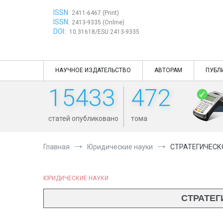
Перейти
ISSN:
к
2411-6467 (Print)
ISSN:
содержимому
2413-9335 (Online)
DOI:
10.31618/ESU.2413-9335
НАУЧНОЕ ИЗДАТЕЛЬСТВО
АВТОРАМ
ПУБЛ
15433
472
статей опубликовано
тома
Главная
Юридические науки
СТРАТЕГИЧЕСК
ЮРИДИЧЕСКИЕ НАУКИ
СТРАТЕГ