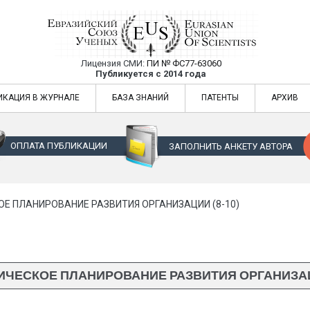
Лицензия СМИ:
ПИ № ФС77-63060
Евразийский Союз Ученых — публикация
Публикуется с 2014 года
жур
Евразийский Союз Ученых — публикация научных статей в ежемес
ИКАЦИЯ В ЖУРНАЛЕ
БАЗА ЗНАНИЙ
ПАТЕНТЫ
АРХИВ
ОПЛАТА ПУБЛИКАЦИИ
ЗАПОЛНИТЬ АНКЕТУ АВТОРА
ОЕ ПЛАНИРОВАНИЕ РАЗВИТИЯ ОРГАНИЗАЦИИ (8-10)
ИЧЕСКОЕ ПЛАНИРОВАНИЕ РАЗВИТИЯ ОРГАНИЗАЦИ