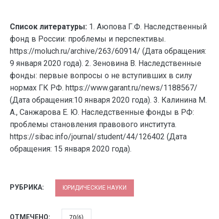
Список литературы:
1. Аюпова Г.Ф. Наследственный
фонд в России: проблемы и перспективы.
https://moluch.ru/archive/263/60914/ (Дата обращения:
9 января 2020 года). 2. Зеновина В. Наследственные
фонды: первые вопросы о не вступивших в силу
нормах ГК РФ. https://www.garant.ru/news/1188567/
(Дата обращения:10 января 2020 года). 3. Калинина М.
А., Санжарова Е. Ю. Наследственные фонды в РФ:
проблемы становления правового института.
https://sibac.info/journal/student/44/126402 (Дата
обращения: 15 января 2020 года).
РУБРИКА:
ЮРИДИЧЕСКИЕ НАУКИ
ОТМЕЧЕНО:
70(6)