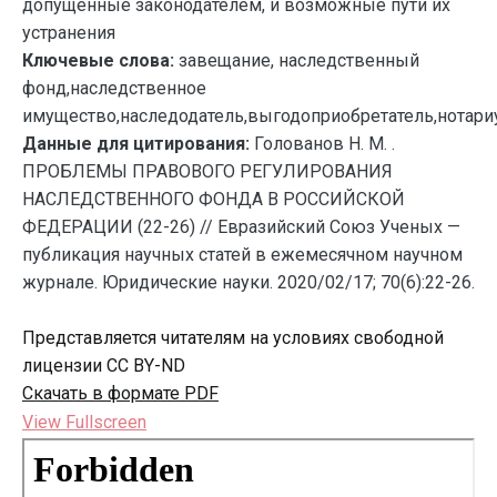
допущенные законодателем, и возможные пути их
устранения
Ключевые слова:
завещание, наследственный
фонд,наследственное
имущество,наследодатель,выгодоприобретатель,нотариу
Данные для цитирования:
Голованов Н. М. .
ПРОБЛЕМЫ ПРАВОВОГО РЕГУЛИРОВАНИЯ
НАСЛЕДСТВЕННОГО ФОНДА В РОССИЙСКОЙ
ФЕДЕРАЦИИ (22-26) // Евразийский Союз Ученых —
публикация научных статей в ежемесячном научном
журнале. Юридические науки. 2020/02/17; 70(6):22-26.
Представляется читателям на условиях свободной
лицензии CC BY-ND
Скачать в формате PDF
View Fullscreen
Перейти
к