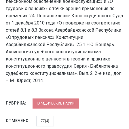
пенсионном обеспечении военнослужащих» и «О
трудовых пенсиях» с точки зрения применения по
времени». 24. Постановление Конституционного Суда
от 1 декабря 2010 года «О проверке на соответствие
статей 8.1 и 8.3 Закона Азербайджанской Республики
«О трудовых пенсиях» Конституции
Азербайджанской Республики». 25.1 Н.С. Бондарь.
Аксиология судебного конституционализма:
конституционные ценности в теории и практике
конституционного правосудия. Серия «Библиотечка
судебного конституционализма». Вып. 2. 2-е изд., доп.
– М.: Юрист, 2014.
РУБРИКА:
ЮРИДИЧЕСКИЕ НАУКИ
ОТМЕЧЕНО:
77(4)