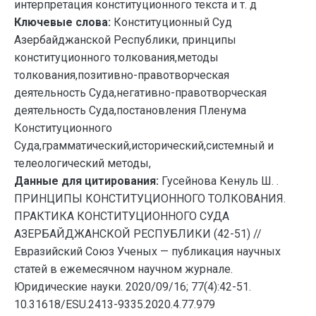
интерпретация конституционного текста и т. д
Ключевые слова:
Конституционный Суд
Азербайджанской Республики, принципы
конституционного толкования,методы
толкования,позитивно-правотворческая
деятельность Суда,негативно-правотворческая
деятельность Суда,постановления Пленума
Конституционного
Суда,грамматический,исторический,системный и
телеологический методы,
Данные для цитирования:
Гусейнова Кенуль Ш. .
ПРИНЦИПЫ КОНСТИТУЦИОННОГО ТОЛКОВАНИЯ.
ПРАКТИКА КОНСТИТУЦИОННОГО СУДА
АЗЕРБАЙДЖАНСКОЙ РЕСПУБЛИКИ (42-51) //
Евразийский Союз Ученых — публикация научных
статей в ежемесячном научном журнале.
Юридические науки. 2020/09/16; 77(4):42-51.
10.31618/ESU.2413-9335.2020.4.77.979