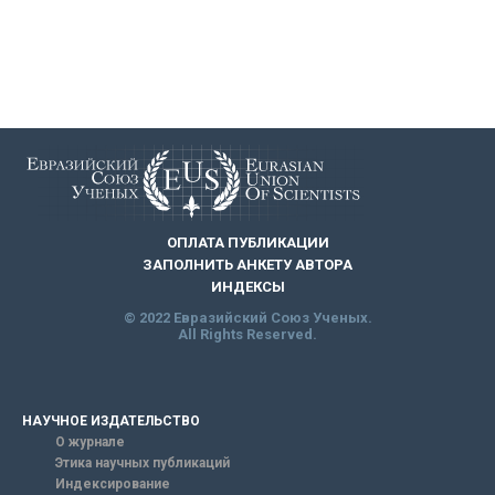
ОПЛАТА ПУБЛИКАЦИИ
ЗАПОЛНИТЬ АНКЕТУ АВТОРА
ИНДЕКСЫ
© 2022 Евразийский Союз Ученых.
All Rights Reserved.
НАУЧНОЕ ИЗДАТЕЛЬСТВО
О журнале
Этика научных публикаций
Индексирование