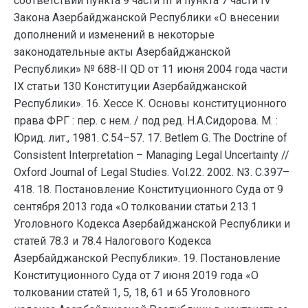
соответствии пункта 9 части III и пункта 7 части IV
Закона Азербайджанской Республики «О внесении
дополнений и изменений в некоторые
законодательные акты Азербайджанской
Республики» № 688-II QD от 11 июня 2004 года части
IX статьи 130 Конституции Азербайджанской
Республики». 16. Хессе К. Основы конституционного
права ФРГ : пер. с нем. / под ред. Н.А.Сидорова. М. :
Юрид. лит., 1981. С.54–57. 17. Betlem G. The Doctrine of
Consistent Interpretation – Managing Legal Uncertainty //
Oxford Journal of Legal Studies. Vol.22. 2002. N3. С.397–
418. 18. Постановление Конституционного Суда от 9
сентября 2013 года «О толковании статьи 213.1
Уголовного Кодекса Азербайджанской Республики и
статей 78.3 и 78.4 Налогового Кодекса
Азербайджанской Республики». 19. Постановление
Конституционного Суда от 7 июня 2019 года «О
толковании статей 1, 5, 18, 61 и 65 Уголовного