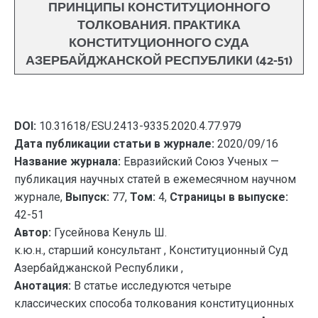
ПРИНЦИПЫ КОНСТИТУЦИОННОГО
ТОЛКОВАНИЯ. ПРАКТИКА
КОНСТИТУЦИОННОГО СУДА
АЗЕРБАЙДЖАНСКОЙ РЕСПУБЛИКИ (42-51)
DOI:
10.31618/ESU.2413-9335.2020.4.77.979
Дата публикации статьи в журнале:
2020/09/16
Название журнала:
Евразийский Союз Ученых —
публикация научных статей в ежемесячном научном
журнале,
Выпуск:
77,
Том:
4,
Страницы в выпуске:
42-51
Автор:
Гусейнова Кенуль Ш.
к.ю.н., старший консультант , Конституционный Суд
Азербайджанской Республики ,
Анотация:
В статье исследуются четыре
классических способа толкования конституционных