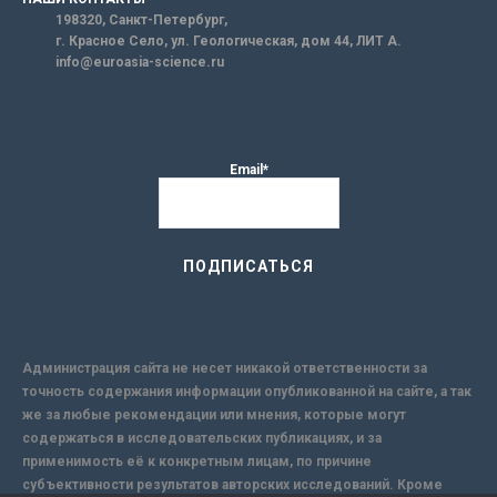
198320, Санкт-Петербург,
г. Красное Село, ул. Геологическая, дом 44, ЛИТ А.
info@euroasia-science.ru
Email*
Администрация сайта не несет никакой ответственности за
точность содержания информации опубликованной на сайте, а так
же за любые рекомендации или мнения, которые могут
содержаться в исследовательских публикациях, и за
применимость её к конкретным лицам, по причине
субъективности результатов авторских исследований. Кроме