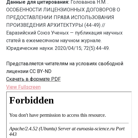
Данные для цитирования:
Голованов Н.М. .
ОСОБЕННОСТИ ЛИЦЕНЗИОННЫХ ДОГОВОРОВ О
ПРЕДОСТАВЛЕНИИ ПРАВА ИСПОЛЬЗОВАНИЯ
ПРОИЗВЕДЕНИЯ АРХИТЕКТУРЫ (44-49) //
Евразийский Союз Ученых — публикация научных
статей в ежемесячном научном журнале.
Юридические науки. 2020/04/15; 72(5):44-49.
Представляется читателям на условиях свободной
лицензии CC BY-ND
Скачать в формате PDF
View Fullscreen
Перейти
к
содержимому
PDF