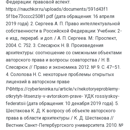
Федерации: правовой аспект.
https://nauchkor.ru/uploads/documents/591d43f1
5f1be73cccc25081.pdf (дата обращения: 16 апреля
2019 года). 2. Сергеев А. П. Право интеллектуальной
собственности в Российской Федерации: Учебник: 2-
е изд., перераб. и доп. / А. П. Сергеев. М.: Проспект,
2004. С. 752. 3. Слесарюк Н. В. Произведения
архитектуры: соотношение со смежными объектами
авторского права и вопросы соавторства / Н. В.
Слесарюк // Право и экономика. 2012. № 9. С. 47–51.
4. Солопова Н. С. некоторые проблемы открытых
лицензий в авторском праве
РФhttps://cyberleninka.ru/article/v/nekotoryeproblemy-
otkrytyh-litsenziy-v-avtorskom-prave- УДК rossiyskoy-
federatsii (дата обращения: 10 декабря 2019 года). 5.
Шестакова К. Д. К вопросу об объекте авторского
права в области архитектуры / К. Д. Шестакова //
Вестник Санкт-Петербургского университета. 2010. №