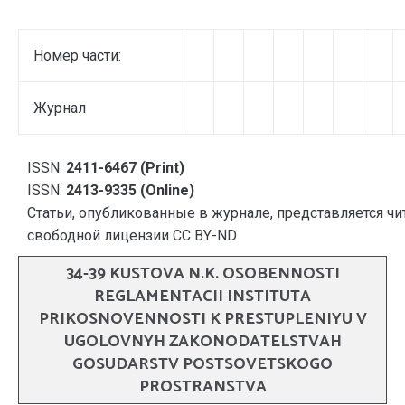
Номер части:
Журнал
ISSN:
2411-6467 (Print)
ISSN:
2413-9335 (Online)
Статьи, опубликованные в журнале, представляется чи
свободной лицензии CC BY-ND
34-39 KUSTOVA N.K. OSOBENNOSTI
REGLAMENTACII INSTITUTA
PRIKOSNOVENNOSTI K PRESTUPLENIYU V
UGOLOVNYH ZAKONODATELSTVAH
GOSUDARSTV POSTSOVETSKOGO
PROSTRANSTVA