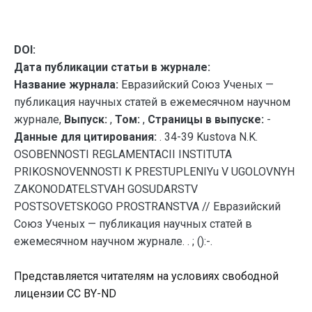
DOI:
Дата публикации статьи в журнале:
Название журнала:
Евразийский Союз Ученых —
публикация научных статей в ежемесячном научном
журнале,
Выпуск:
,
Том:
,
Страницы в выпуске:
-
Данные для цитирования:
. 34-39 Kustova N.K.
OSOBENNOSTI REGLAMENTACII INSTITUTA
PRIKOSNOVENNOSTI K PRESTUPLENIYu V UGOLOVNYH
ZAKONODATELSTVAH GOSUDARSTV
POSTSOVETSKOGO PROSTRANSTVA // Евразийский
Союз Ученых — публикация научных статей в
ежемесячном научном журнале. . ; ():-.
Представляется читателям на условиях свободной
лицензии CC BY-ND