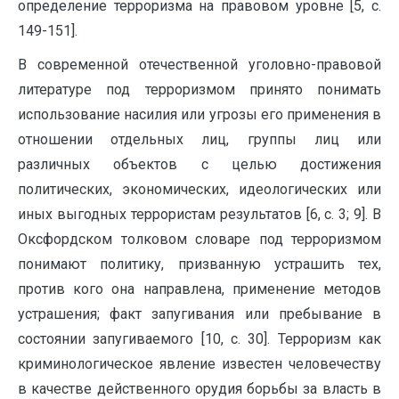
определение терроризма на правовом уровне [5, с.
149-151].
В современной отечественной уголовно-правовой
литературе под терроризмом принято понимать
использование насилия или угрозы его применения в
отношении отдельных лиц, группы лиц или
различных объектов с целью достижения
политических, экономических, идеологических или
иных выгодных террористам результатов [6, с. 3; 9]. В
Оксфордском толковом словаре под терроризмом
понимают политику, призванную устрашить тех,
против кого она направлена, применение методов
устрашения; факт запугивания или пребывание в
состоянии запугиваемого [10, с. 30]. Терроризм как
криминологическое явление известен человечеству
в качестве действенного орудия борьбы за власть в