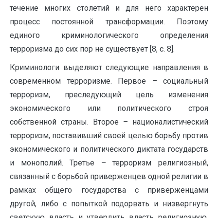
течение многих столетий и для него характерен
процесс постоянной трансформации. Поэтому
единого криминологического определения
терроризма до сих пор не существует [8, с. 8].
Криминологи выделяют следующие направления в
современном терроризме. Первое – социальный
терроризм, преследующий цель изменения
экономического или политического строя
собственной страны. Второе – националистический
терроризм, поставивший своей целью борьбу против
экономического и политического диктата государств
и монополий. Третье – терроризм религиозный,
связанный с борьбой приверженцев одной религии в
рамках общего государства с приверженцами
другой, либо с попыткой подорвать и низвергнуть
светскую власть и утвердить власть религиозную,