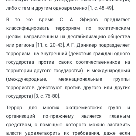
либо с тем и другим одновременно [1, с. 48-49].
В то же время С. А. Эфиров предлагает
классифицировать терроризм по политическим
целям, направленным на дестабилизацию общества
или региона [11, с. 20-43]. А Г. Дэникер подразделяет
терроризм на внутренний (действия граждан одного
государства против своих соотечественников на
территории другого государства) и международный
(международные, межнациональные группы
террористов действуют против другого или других
государств) [3, с. 76-80].
Террор для многих экстремистских групп и
организаций по-прежнему является главным
средством, с помощью которого можно заставить
власти удовлетворить их требования, даже если