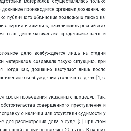
дготовки материалов осуществлялась только
 дознание производится органами дознания, но
ке публичного обвинения возложено также на:
ных партий и зимовок, начальников российских
я; глав дипломатических представительств и
головное дело возбуждается лишь на стадии
и материалов создавала такую ситуацию, при
. Тогда как, дознание наступает лишь после
овлении о возбуждении уголовного дела. [1, с.
я сроки проведения указанных процедур. Так,
обстоятельства совершенного преступления и
 справку о наличии или отсутствии судимости у
е для рассмотрения дела в суде. [5] При этом
ащенной форме составляет 20 суток. В ранних