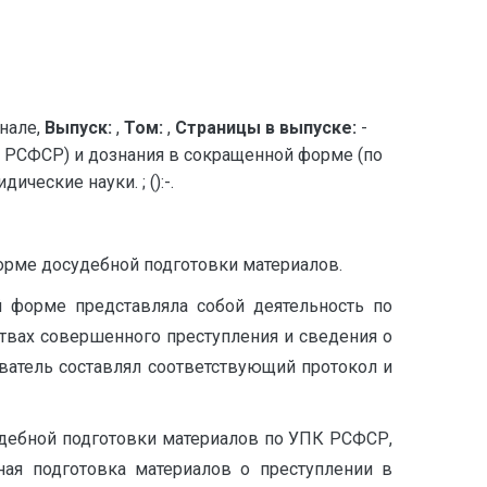
нале,
Выпуск:
,
Том:
,
Страницы в выпуске:
-
 РСФСР) и дознания в сокращенной форме (по
еские науки. ; ():-.
рме досудебной подготовки материалов.
 форме представляла собой деятельность по
твах совершенного преступления и сведения о
ватель составлял соответствующий протокол и
дебной подготовки материалов по УПК РСФСР,
ная подготовка материалов о преступлении в