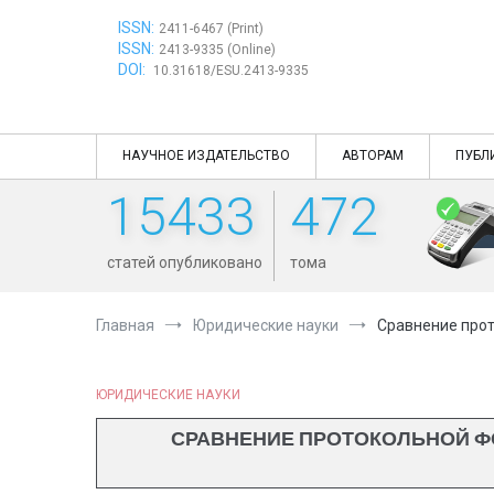
Перейти
ISSN:
к
2411-6467 (Print)
ISSN:
содержимому
2413-9335 (Online)
DOI:
10.31618/ESU.2413-9335
НАУЧНОЕ ИЗДАТЕЛЬСТВО
АВТОРАМ
ПУБЛ
15433
472
статей опубликовано
тома
Главная
Юридические науки
Сравнение прот
ЮРИДИЧЕСКИЕ НАУКИ
СРАВНЕНИЕ ПРОТОКОЛЬНОЙ ФО