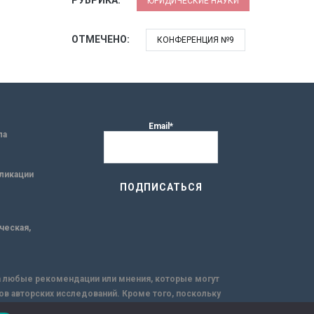
ЮРИДИЧЕСКИЕ НАУКИ
ОТМЕЧЕНО:
КОНФЕРЕНЦИЯ №9
Email*
ла
ликации
ическая,
за любые рекомендации или мнения, которые могут
ов авторских исследований. Кроме того, поскольку
емую через интернет.