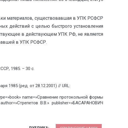
овки материалов, существовавшая в УПК РСФСР
ных действий с целью быстрого установления
ществующее в действующем УПК РФ, не является
вавшей в УПК РСФСР.
СР, 1985. – 30 с.
1985 (ред. от 28.12.2001) // URL:
: type=»book» name=»Сравнение протокольной формы
thor=»Стрепетов В.В.» publisher=»БАСАРАНОВИЧ
РУБРИКА: