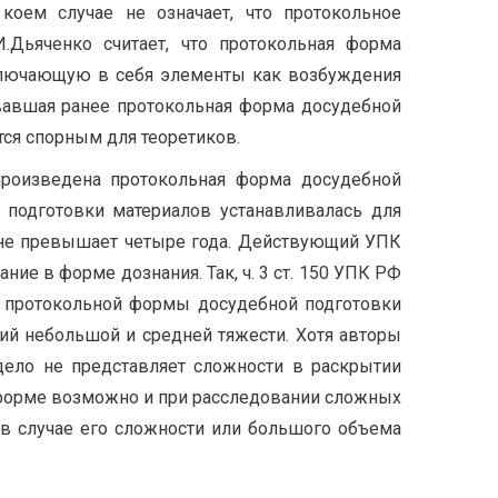
коем случае не означает, что протокольное
И.Дьяченко считает, что протокольная форма
включающую в себя элементы как возбуждения
вовавшая ранее протокольная форма досудебной
ся спорным для теоретиков.
роизведена протокольная форма досудебной
 подготовки материалов устанавливалась для
 не превышает четыре года. Действующий УПК
е в форме дознания. Так, ч. 3 ст. 150 УПК РФ
я протокольной формы досудебной подготовки
ний небольшой и средней тяжести. Хотя авторы
дело не представляет сложности в раскрытии
форме возможно и при расследовании сложных
 в случае его сложности или большого объема