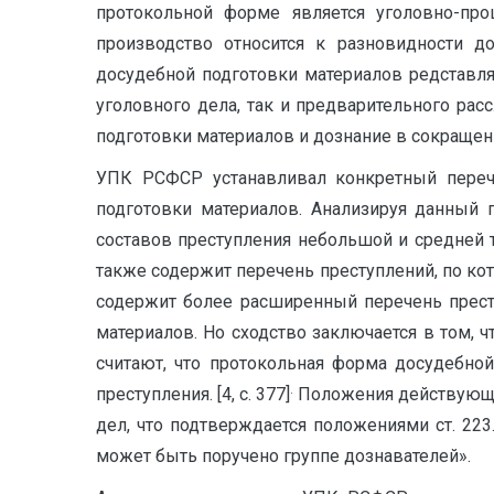
протокольной форме является уголовно-про
производство относится к разновидности до
досудебной подготовки материалов редставл
уголовного дела, так и предварительного рас
подготовки материалов и дознание в сокраще
УПК РСФСР устанавливал конкретный переч
подготовки материалов. Анализируя данный 
составов преступления небольшой и средней
также содержит перечень преступлений, по ко
содержит более расширенный перечень прест
материалов. Но сходство заключается в том, 
считают, что протокольная форма досудебно
.
преступления. [4, с. 377]
Положения действующе
дел, что подтверждается положениями ст. 22
может быть поручено группе дознавателей».