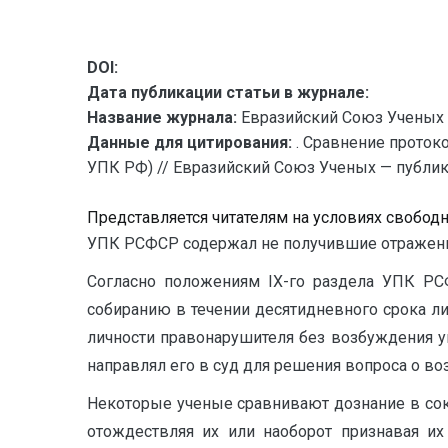
DOI:
Дата публикации статьи в журнале:
Название журнала:
Евразийский Союз Ученых 
Данные для цитирования:
. Сравнение проток
УПК РФ) // Евразийский Союз Ученых — публика
Представляется читателям на условиях свобод
УПК РСФСР содержал не получившие отражени
Согласно положениям IX-го раздела УПК РС
собиранию в течении десятидневного срока л
личности правонарушителя без возбуждения у
направлял его в суд для решения вопроса о во
Некоторые ученые сравнивают дознание в со
отождествляя их или наоборот признавая их