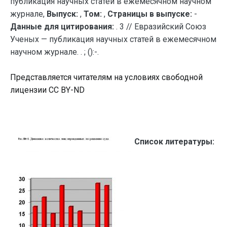
публикация научных статей в ежемесячном научном
журнале,
Выпуск:
,
Том:
,
Страницы в выпуске:
-
Данные для цитирования:
. 3 // Евразийский Союз
Ученых — публикация научных статей в ежемесячном
научном журнале. . ; ():-.
Представляется читателям на условиях свободной
лицензии CC BY-ND
Список литературы: