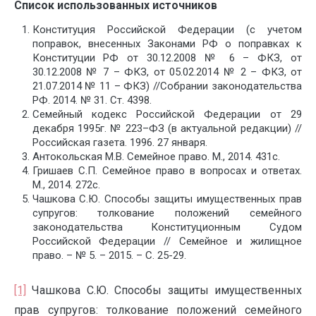
Список использованных источников
Конституция Российской Федерации (с учетом
поправок, внесенных Законами РФ о поправках к
Конституции РФ от 30.12.2008 № 6 – ФКЗ, от
30.12.2008 № 7 – ФКЗ, от 05.02.2014 № 2 – ФКЗ, от
21.07.2014 № 11 – ФКЗ) //Собрании законодательства
РФ. 2014. № 31. Ст. 4398.
Семейный кодекс Российской Федерации от 29
декабря 1995г. № 223–ФЗ (в актуальной редакции) //
Российская газета. 1996. 27 января.
Антокольская М.В. Семейное право. М., 2014. 431c.
Гришаев С.П. Семейное право в вопросах и ответах.
М., 2014. 272c.
Чашкова С.Ю. Способы защиты имущественных прав
супругов: толкование положений семейного
законодательства Конституционным Судом
Российской Федерации // Семейное и жилищное
право. – № 5. – 2015. – С. 25-29.
[1]
Чашкова С.Ю. Способы защиты имущественных
прав супругов: толкование положений семейного