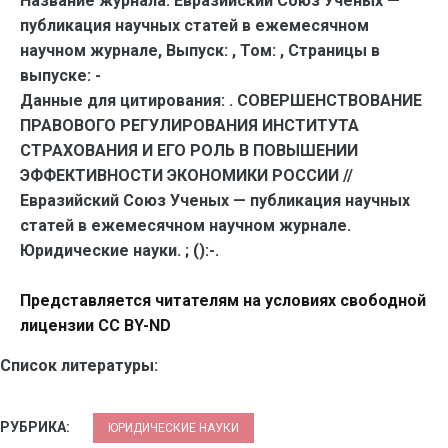
Название журнала:
Евразийский Союз Ученых —
публикация научных статей в ежемесячном
научном журнале,
Выпуск:
,
Том:
,
Страницы в
выпуске:
-
Данные для цитирования:
. СОВЕРШЕНСТВОВАНИЕ
ПРАВОВОГО РЕГУЛИРОВАНИЯ ИНСТИТУТА
СТРАХОВАНИЯ И ЕГО РОЛЬ В ПОВЫШЕНИИ
ЭФФЕКТИВНОСТИ ЭКОНОМИКИ РОССИИ //
Евразийский Союз Ученых — публикация научных
статей в ежемесячном научном журнале.
Юридические науки. ; ():-.
Представляется читателям на условиях свободной
лицензии CC BY-ND
Список литературы:
РУБРИКА:
ЮРИДИЧЕСКИЕ НАУКИ