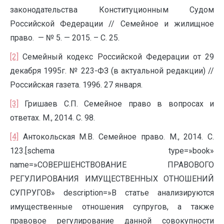
законодательства Конституционным Судом
Российской Федерации // Семейное и жилищное
право. — № 5. — 2015. – С. 25.
[2]
Семейный кодекс Российской Федерации от 29
декабря 1995г. № 223-ФЗ (в актуальной редакции) //
Российская газета. 1996. 27 января.
[3]
Гришаев С.П. Семейное право в вопросах и
ответах. М., 2014. С. 98.
[4]
Антокольская М.В. Семейное право. М., 2014. С.
123.[schema type=»book»
name=»СОВЕРШЕНСТВОВАНИЕ ПРАВОВОГО
РЕГУЛИРОВАНИЯ ИМУЩЕСТВЕННЫХ ОТНОШЕНИЙ
СУПРУГОВ» description=»В статье анализируются
имущественные отношения супругов, а также
правовое регулирование данной совокупности