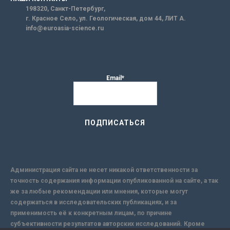
198320, Санкт-Петербург,
г. Красное Село, ул. Геологическая, дом 44, ЛИТ А.
info@euroasia-science.ru
Email*
Администрация сайта не несет никакой ответственности за
точность содержания информации опубликованной на сайте, а так
же за любые рекомендации или мнения, которые могут
содержаться в исследовательских публикациях, и за
применимость её к конкретным лицам, по причине
субъективности результатов авторских исследований. Кроме