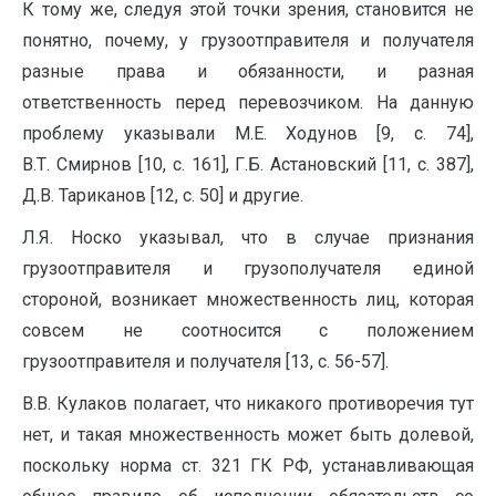
К тому же, следуя этой точки зрения, становится не
понятно, почему, у грузоотправителя и получателя
разные права и обязанности, и разная
ответственность перед перевозчиком. На данную
проблему указывали М.Е. Ходунов [9, с. 74],
В.Т. Смирнов [10, с. 161], Г.Б. Астановский [11, с. 387],
Д.В. Тариканов [12, с. 50] и другие.
Л.Я. Носко указывал, что в случае признания
грузоотправителя и грузополучателя единой
стороной, возникает множественность лиц, которая
совсем не соотносится с положением
грузоотправителя и получателя [13, с. 56-57].
В.В. Кулаков полагает, что никакого противоречия тут
нет, и такая множественность может быть долевой,
поскольку норма ст. 321 ГК РФ, устанавливающая