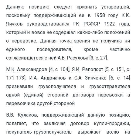
Данную позицию следует признать устаревшей,
поскольку поддерживающий ее в 1958 году К.К.
Яичков руководствовался ГК РСФСР 1922 года,
который и вовсе не содержал каких-либо положений
о перевозке. Данная точка зрения не получила ни
единого последователя, кроме частично
согласившегося с ней А.В. Расулова [3, с. 27].
М.К. Александров [4, с. 104], Я.И. Рапопорт [5, с. 151, с.
171-173], И.А. Андрианов и С.А. Зинченко [6, с. 14]
признавали грузополучателя и грузоотправителя
одной (единой) стороной договора перевозки, а
перевозчика другой стороной.
В.В. Кулаков, поддерживающий данную позицию,
полагает, что заключая договор купли-продажи,
покупатель-грузополучатель выражает волю на