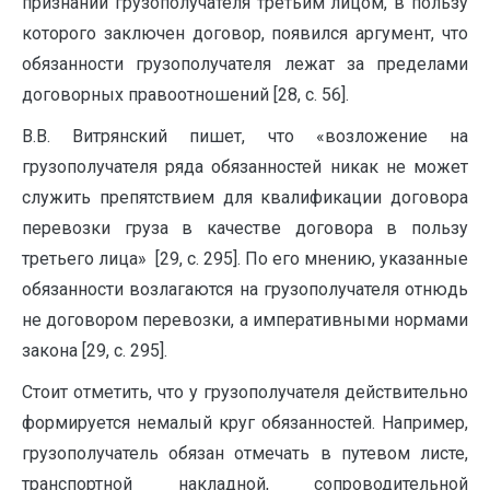
признании грузополучателя третьим лицом, в пользу
которого заключен договор, появился аргумент, что
обязанности грузополучателя лежат за пределами
договорных правоотношений [28, с. 56].
В.В. Витрянский пишет, что «возложение на
грузополучателя ряда обязанностей никак не может
служить препятствием для квалификации договора
перевозки груза в качестве договора в пользу
третьего лица» [29, с. 295]. По его мнению, указанные
обязанности возлагаются на грузополучателя отнюдь
не договором перевозки, а императивными нормами
закона [29, с. 295].
Стоит отметить, что у грузополучателя действительно
формируется немалый круг обязанностей. Например,
грузополучатель обязан отмечать в путевом листе,
транспортной накладной, сопроводительной