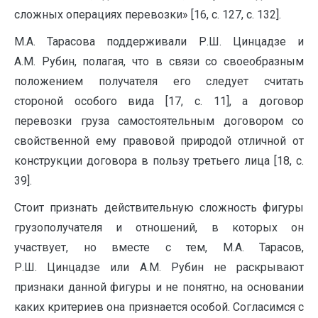
сложных операциях перевозки» [16, с. 127, с. 132].
М.А. Тарасова поддерживали Р.Ш. Цинцадзе и
А.М. Рубин, полагая, что в связи со своеобразным
положением получателя его следует считать
стороной особого вида [17, с. 11], а договор
перевозки груза самостоятельным договором со
свойственной ему правовой природой отличной от
конструкции договора в пользу третьего лица [18, с.
39].
Стоит признать действительную сложность фигуры
грузополучателя и отношений, в которых он
участвует, но вместе с тем, М.А. Тарасов,
Р.Ш. Цинцадзе или А.М. Рубин не раскрывают
признаки данной фигуры и не понятно, на основании
каких критериев она признается особой. Согласимся с