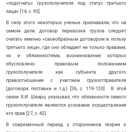
«подогнать» грузополучателя под статус третьего
лица» [14, с. 95].
В силу этого некоторые ученые признавали, что на
самом деле договор перевозки грузов следует
считать именно «своеобразным договором в пользу
третьего лица», где оно обладает не только правами,
но и обязанностями, возникновение которых
обусловлено правовым положением
грузополучателя как субъекта другого
правоотношения с участием грузоотправителя
(договора поставки и т.д.) [26, с. 119-120]. В этой
связи Х.И. Шварц указывал, что обязанности самого
грузополучателя являются условием осуществления
его прав [27, с. 42].
В современный период у сторонников теории о