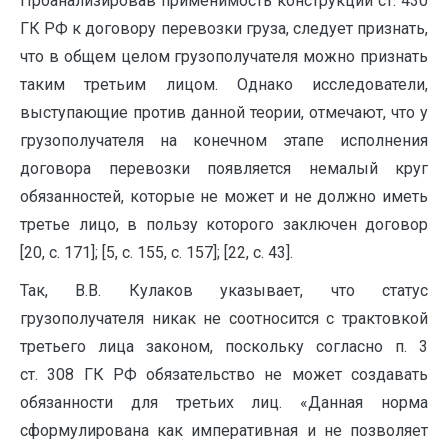
Проанализировав применимость конструкции ст. 430
ГК РФ к договору перевозки груза, следует признать,
что в общем целом грузополучателя можно признать
таким третьим лицом. Однако исследователи,
выступающие против данной теории, отмечают, что у
грузополучателя на конечном этапе исполнения
договора перевозки появляется немалый круг
обязанностей, которые не может и не должно иметь
третье лицо, в пользу которого заключен договор
[20, с. 171]; [5, с. 155, с. 157]; [22, с. 43].
Так, В.В. Кулаков указывает, что статус
грузополучателя никак не соотносится с трактовкой
третьего лица законом, поскольку согласно п. 3
ст. 308 ГК РФ обязательство не может создавать
обязанности для третьих лиц. «Данная норма
сформулирована как императивная и не позволяет