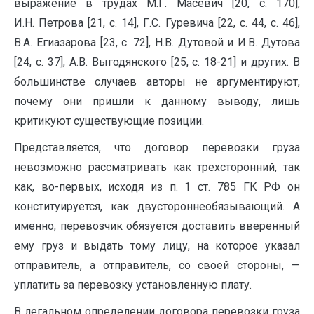
выражение в трудах М.Г. Масевич [20, с. 170],
И.Н. Петрова [21, с. 14], Г.С. Гуревича [22, с. 44, с. 46],
В.А. Егиазарова [23, с. 72], Н.В. Дутовой и И.В. Дутова
[24, с. 37], А.В. Выгодянского [25, с. 18-21] и других. В
большинстве случаев авторы не аргументируют,
почему они пришли к данному выводу, лишь
критикуют существующие позиции.
Представляется, что договор перевозки груза
невозможно рассматривать как трехсторонний, так
как, во-первых, исходя из п. 1 ст. 785 ГК РФ он
конституируется, как двустороннеобязывающий. А
именно, перевозчик обязуется доставить вверенный
ему груз и выдать тому лицу, на которое указал
отправитель, а отправитель, со своей стороны, —
уплатить за перевозку установленную плату.
В легальном определении договора перевозки груза