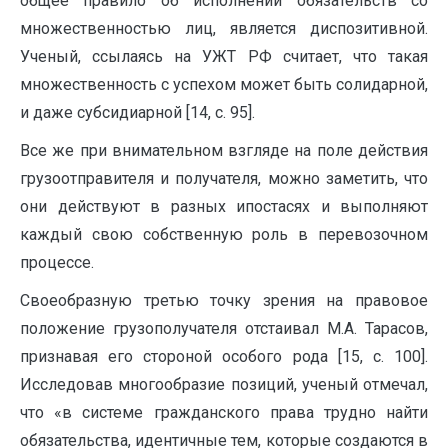
общее правило об исполнении обязательств со
множественностью лиц, является диспозитивной.
Ученый, ссылаясь на УЖТ РФ считает, что такая
множественность с успехом может быть солидарной,
и даже субсидиарной [14, с. 95].
Все же при внимательном взгляде на поле действия
грузоотправителя и получателя, можно заметить, что
они действуют в разных ипостасях и выполняют
каждый свою собственную роль в перевозочном
процессе.
Своеобразную третью точку зрения на правовое
положение грузополучателя отстаивал М.А. Тарасов,
признавая его стороной особого рода [15, с. 100].
Исследовав многообразие позиций, ученый отмечал,
что «в системе гражданского права трудно найти
обязательства, идентичные тем, которые создаются в