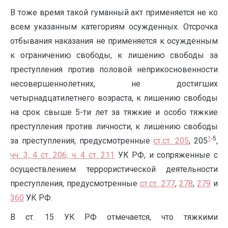
В тоже время такой гуманный акт применяется не ко
всем указанным категориям осужденных. Отсрочка
отбывания наказания не применяется к осужденным
к ограничению свободы, к лишению свободы за
преступления против половой неприкосновенности
несовершеннолетних, не достигших
четырнадцатилетнего возраста, к лишению свободы
на срок свыше 5-ти лет за тяжкие и особо тяжкие
преступления против личности, к лишению свободы
1
-5
за преступления, предусмотренные
ст.ст. 205
, 205
,
чч. 3, 4 ст. 206,
ч. 4 ст. 211
УК РФ, и сопряженные с
осуществлением террористической деятельности
преступления, предусмотренные
ст.ст. 277
,
278
,
279
и
360
УК РФ.
В ст. 15 УК РФ отмечается, что тяжкими