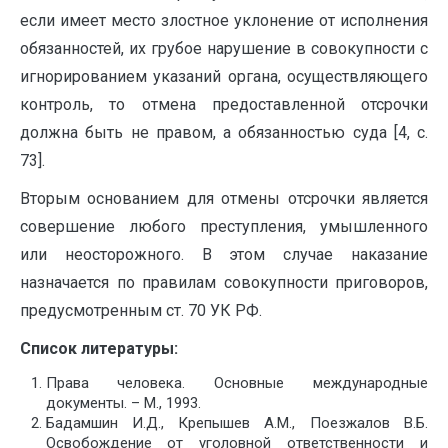
если имеет место злостное уклонение от исполнения
обязанностей, их грубое нарушение в совокупности с
игнорированием указаний органа, осуществляющего
контроль, то отмена предоставленной отсрочки
должна быть не правом, а обязанностью суда [4, с.
73].
Вторым основанием для отмены отсрочки является
совершение любого преступления, умышленного
или неосторожного. В этом случае наказание
назначается по правилам совокупности приговоров,
предусмотренным ст. 70 УК РФ.
Список литературы:
Права человека. Основные международные
документы. – М., 1993.
Бадамшин И.Д., Крепышев А.М., Поезжалов В.Б.
Освобождение от уголовной ответственности и