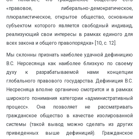
«правовое, либерально-демократическое,
плюралистическое, открытое общество, основным
субъектом которого является свободный индивид,
реализующий свои интересы в рамках единого для
всех закона и общего правопорядка» [10, с. 12].
Мы склонны признать наиболее удачной дефиницию
В.С. Нерсесянца как наиболее близкую по своему
духу к разрабатываемой нами концепции
глобального правового государства. Дефиниция В.С.
Несресняца вполне органично смотрится и в рамках
широкого понимания категории «административный
процесс». Она позволяет не рассматривать
гражданское общество в качестве изолированной
системы (такой вывод можно сделать из других
приведенных выше дефиниций). Гражданское