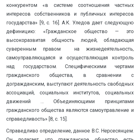
конкурентом «в системе соотношения частных
интересов собственников и публичных интересов
государства» [9, с. 16]. А.К. Уледов дает следующую
дефиницию: «Гражданское общество — это
высокоразвитая общность людей, обладающая
суверенным правом на жизнедеятельность,
самоуправляющаяся и осуществляющая контроль
над государством. Специфическими чертами
гражданского общества, в сравнении с
догражданским, выступают деятельность свободных
ассоциаций, социальных институтов, социальных
движений … Объединяющими принципами
гражданского общества являются самоуправление и
справедливость» [8, с. 15].
Справедливо определение, данное В.С. Нерсесянцем.
Он полагает, что гражданское общество есть