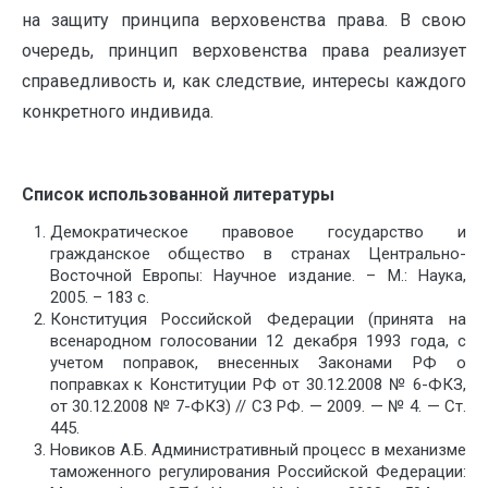
на защиту принципа верховенства права. В свою
очередь, принцип верховенства права реализует
справедливость и, как следствие, интересы каждого
конкретного индивида.
Список использованной литературы
Демократическое правовое государство и
гражданское общество в странах Центрально-
Восточной Европы: Научное издание. – М.: Наука,
2005. – 183 с.
Конституция Российской Федерации (принята на
всенародном голосовании 12 декабря 1993 года, с
учетом поправок, внесенных Законами РФ о
поправках к Конституции РФ от 30.12.2008 № 6-ФКЗ,
от 30.12.2008 № 7-ФКЗ) // СЗ РФ. — 2009. — № 4. — Ст.
445.
Новиков А.Б. Административный процесс в механизме
таможенного регулирования Российской Федерации: