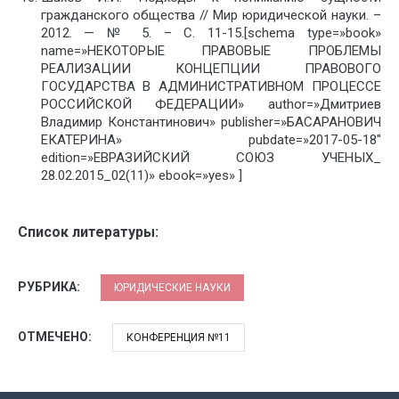
гражданского общества // Мир юридической науки. –
2012. — № 5. – С. 11-15.[schema type=»book»
name=»НЕКОТОРЫЕ ПРАВОВЫЕ ПРОБЛЕМЫ
РЕАЛИЗАЦИИ КОНЦЕПЦИИ ПРАВОВОГО
ГОСУДАРСТВА В АДМИНИСТРАТИВНОМ ПРОЦЕССЕ
РОССИЙСКОЙ ФЕДЕРАЦИИ» author=»Дмитриев
Владимир Константинович» publisher=»БАСАРАНОВИЧ
ЕКАТЕРИНА» pubdate=»2017-05-18″
edition=»ЕВРАЗИЙСКИЙ СОЮЗ УЧЕНЫХ_
28.02.2015_02(11)» ebook=»yes» ]
Список литературы:
РУБРИКА:
ЮРИДИЧЕСКИЕ НАУКИ
ОТМЕЧЕНО:
КОНФЕРЕНЦИЯ №11