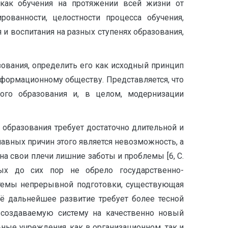
как обучения на протяжении всей жизни от
ованности, целостности процесса обучения,
и воспитания на разных ступенях образования,
ования, определить его как исходный принцип
формационному обществу. Представляется, что
ого образования и, в целом, модернизации
 образования требует достаточно длительной и
лавных причин этого является невозможность, а
на свои плечи лишние заботы и проблемы [6, С.
лых до сих пор не обрело государственно-
истемы непрерывной подготовки, существующая
ё дальнейшее развитие требует более тесной
ь создаваемую систему на качественно новый
ные учреждения, как в организационном, так и