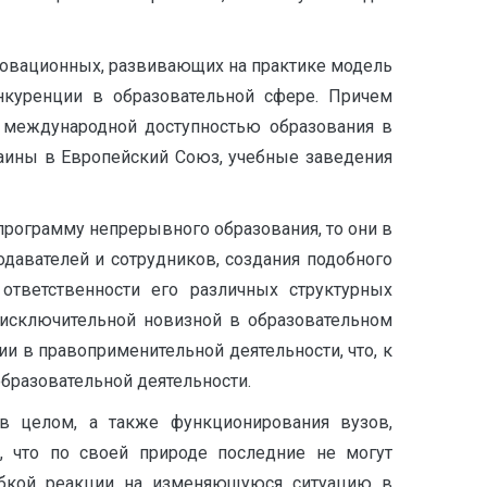
нновационных, развивающих на практике модель
нкуренции в образовательной сфере. Причем
й международной доступностью образования в
аины в Европейский Союз, учебные заведения
программу непрерывного образования, то они в
давателей и сотрудников, создания подобного
ответственности его различных структурных
 исключительной новизной в образовательном
и в правоприменительной деятельности, что, к
бразовательной деятельности.
в целом, а также функционирования вузов,
, что по своей природе последние не могут
гибкой реакции на изменяющуюся ситуацию в