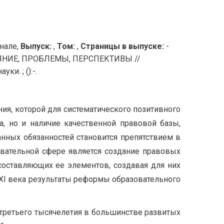
нале,
Выпуск:
,
Том:
,
Страницы в выпуске:
-
ЯНИЕ, ПРОБЛЕМЫ, ПЕРСПЕКТИВЫ //
и. ; ():-.
ния, которой для систематического позитивного
а, но и наличие качественной правовой базы,
нных обязанностей становится препятствием в
овательной сфере является создание правовых
 составляющих ее элементов, создавая для них
XXI века результаты реформы образовательного
третьего тысячелетия в большинстве развитых