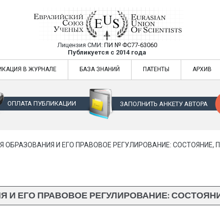
Лицензия СМИ:
ПИ № ФС77-63060
Евразийский Союз Ученых — публикация
Публикуется с 2014 года
жур
Евразийский Союз Ученых — публикация научных статей в ежемес
ИКАЦИЯ В ЖУРНАЛЕ
БАЗА ЗНАНИЙ
ПАТЕНТЫ
АРХИВ
ОПЛАТА ПУБЛИКАЦИИ
ЗАПОЛНИТЬ АНКЕТУ АВТОРА
 ОБРАЗОВАНИЯ И ЕГО ПРАВОВОЕ РЕГУЛИРОВАНИЕ: СОСТОЯНИЕ, 
 И ЕГО ПРАВОВОЕ РЕГУЛИРОВАНИЕ: СОСТОЯН