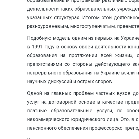
образовательным программам различных обра
деятельности таких образовательных учрежден
указанных структурах. Итогом этой деятельн
разноуровневым, многоступенчатым, преемст
Подобную модель одним из первых на Украине
в 1991 году в основу своей деятельности кон
образования на протяжении всей жизни», 
препятствиями со стороны действующего зак
непрерывного образования на Украине взяли на
научных дискуссий и острых споров.
Одной из главных проблем частных вузов до
услуг на договорной основе в качестве предп
платные образовательные услуги, по свое
некоммерческого юридического лица. Это, в 
пенсионного обеспечения профессорско-препода