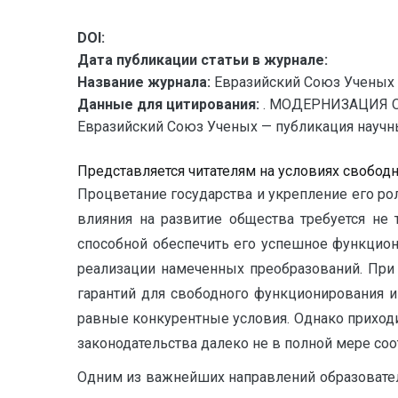
DOI:
Дата публикации статьи в журнале:
Название журнала:
Евразийский Союз Ученых 
Данные для цитирования:
. МОДЕРНИЗАЦИЯ 
Евразийский Союз Ученых — публикация научных
Представляется читателям на условиях свобод
Процветание государства и укрепление его рол
влияния на развитие общества требуется не 
способной обеспечить его успешное функцион
реализации намеченных преобразований. При 
гарантий для свободного функциониро­вания и
равные конкурентные условия. Однако приходи
законодательства далеко не в полной мере со
Одним из важнейших направлений образовател