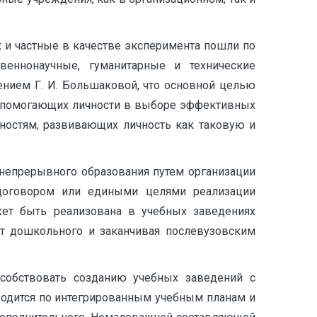
 и частные в качестве эксперимента пошли по
веннонаучные, гуманитарные и технические
ением Г. И. Большаковой, что основной целью
, помогающих личности в выборе эффективных
ностям, развивающих личность как таковую и
непрерывного образования путем организации
 договором или едиными целями реализации
ет быть реализована в учебных заведениях
от дошкольного и заканчивая послевузовским
собствовать созданию учебных заведений с
водится по интегрированным учебным планам и