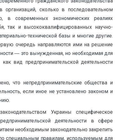
современного гражданского законодательства
в организаций, сколько в последовательном
, в современных экономических реалиях
бя, так и высококвалифицированных научно-
териально-технической базы и многие другие.
первую очередь направляются ими на решение
ьности ― это вынужденная, но необходимая для
ь как вид предпринимательской де­ятельности
лено, что непредпринимательские общества и
льность, если иное не установлено законом и
нию.
аконодательством Украины специфическое
редпринимательской деятельности в сфере
считаем необходимым законодательно закрепить
и по специальным правилам, используемым для