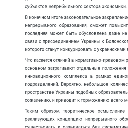
субъектов неприбыльного сектора экономики, 
В конечном итоге законодательное закреплени
непрерывного образования, сможет повысит
последняя может быть обусловлена даже не 
связи с присоединением Украины к Болонско
которого станут конкурировать с украинскими 
Что касается отличий в нормативно-правовом 
основном затрагивают отдельные положения з
инновационного комплекса в рамках единог
подразделений. Вероятно, небольшое количе
пространстве Украины подобных образовательн
сожалению, и приводит к торможению всего м
Таким образом, теоретическое осмысление
реализующих концепцию непрерывного образ
существовать и развиваться без системати