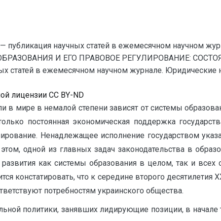
— публикация научных статей в ежемесячном научном жур
ОБРАЗОВАНИЯ И ЕГО ПРАВОВОЕ РЕГУЛИРОВАНИЕ: СОСТО
 статей в ежемесячном научном журнале. Юридические наук
ной лицензии CC BY-ND
и в мире в немалой степени зависят от системы образова
только постоянная экономическая поддержка государств
ирование. Ненадлежащее исполнение государством указа
этом, одной из главных задач законодательства в образ
 развития как системы образования в целом, так и всех
тся констатировать, что к середине второго десятилетия 
ответствуют потребностям украинского общества.
ьной политики, занявших лидирующие позиции, в начале 