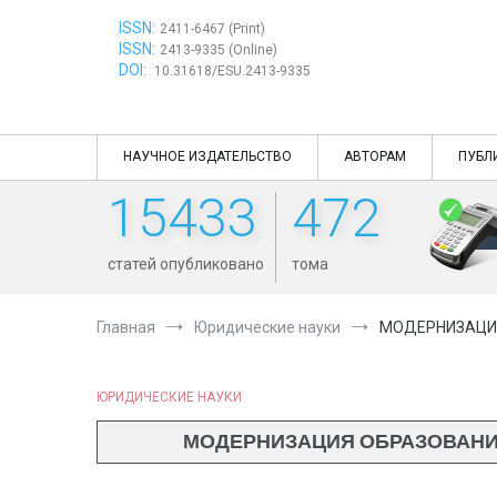
Перейти
ISSN:
к
2411-6467 (Print)
ISSN:
содержимому
2413-9335 (Online)
DOI:
10.31618/ESU.2413-9335
НАУЧНОЕ ИЗДАТЕЛЬСТВО
АВТОРАМ
ПУБЛ
15433
472
статей опубликовано
тома
Главная
Юридические науки
МОДЕРНИЗАЦИЯ
ЮРИДИЧЕСКИЕ НАУКИ
МОДЕРНИЗАЦИЯ ОБРАЗОВАНИЯ