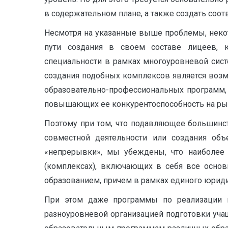
в содержательном плане, а также создать соо
Несмотря на указанные выше проблемы, некот
пути создания в своем составе лицеев, к
специальности в рамках многоуровневой сист
создания подобных комплексов является воз
образовательно-профессиональных программ,
повышающих ее конкурентоспособность на рынк
Поэтому при том, что подавляющее большинс
совместной деятельности или создания об
«непрерывки», мы убеждены, что наиболее
(комплексах), включающих в себя все основ
образованием, причем в рамках единого юриди
При этом даже программы по реализации н
разноуровневой организацией подготовки уча