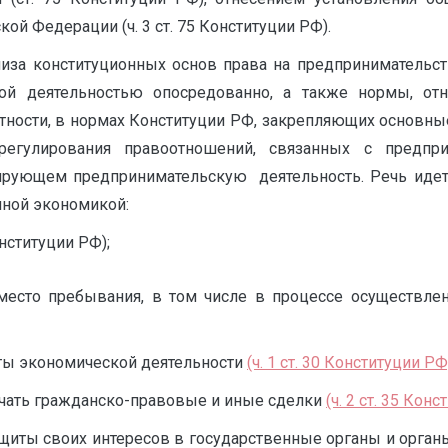
й Федерации (ч. 3 ст. 75 Конституции РФ).
лиза конституционных основ права на предпринимательс
кой деятельностью опосредованно, а также нормы, от
стности, в нормах Конституции РФ, закрепляющих основн
 регулирования правоотношений, связанных с предпр
лирующем предпринимательскую деятельность. Речь идет
чной экономикой:
ституции РФ);
 место пребывания, в том числе в процессе осуществле
иты экономической деятельности
(ч. 1 ст. 30 Конституции РФ
ючать гражданско-правовые и иные сделки
(ч. 2 ст. 35 Кон
ащиты своих интересов в государственные органы и органы