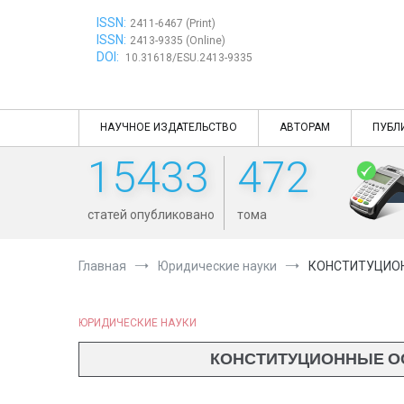
Перейти
ISSN:
к
2411-6467 (Print)
ISSN:
содержимому
2413-9335 (Online)
DOI:
10.31618/ESU.2413-9335
НАУЧНОЕ ИЗДАТЕЛЬСТВО
АВТОРАМ
ПУБЛ
15433
472
статей опубликовано
тома
Главная
Юридические науки
КОНСТИТУЦИОН
ЮРИДИЧЕСКИЕ НАУКИ
КОНСТИТУЦИОННЫЕ О