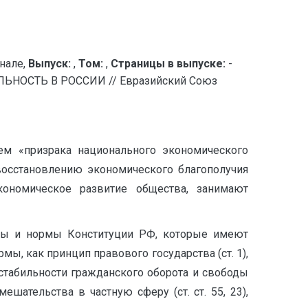
нале,
Выпуск:
,
Том:
,
Страницы в выпуске:
-
ОСТЬ В РОССИИ // Евразийский Союз
ием «призрака национального экономического
восстановлению экономического благополучия
номическое развитие общества, занимают
ипы и нормы Конституции РФ, которые имеют
, как принцип правового государства (ст. 1),
, стабильности гражданского оборота и свободы
шательства в частную сферу (ст. ст. 55, 23),