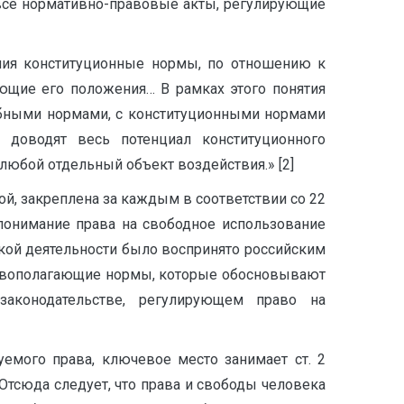
 все нормативно-правовые акты, регулирующие
ния конституционные нормы, по отношению к
щие его положения… В рамках этого понятия
обными нормами, с конституционными нормами
, доводят весь потенциал конституционного
любой отдельный объект воздействия.» [2]
ой, закреплена за каждым в соответствии со 22
понимание права на свободное использование
кой деятельности было воспринято российским
сновополагающие нормы, которые обосновывают
аконодательстве, регулирующем право на
емого права, ключевое место занимает ст. 2
Отсюда следует, что права и свободы человека