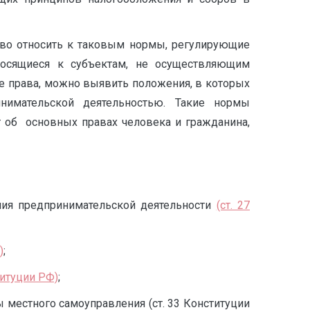
тво относить к таковым нормы, регулирующие
носящиеся к субъектам, не осуществляющим
ые права, можно выявить положения, в которых
инимательской деятельностью. Такие нормы
 об основных правах человека и гражданина,
ния предпринимательской деятельности
(ст. 27
)
;
ституции РФ)
;
 местного самоуправления (ст. 33 Конституции