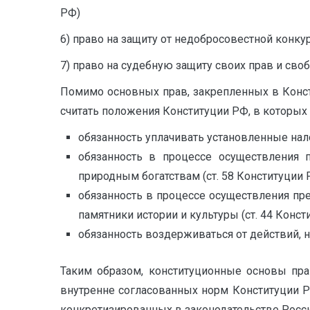
РФ)
6) право на защиту от недобросовестной конк
7) право на судебную защиту своих прав и свобо
Помимо основных прав, закрепленных в Конс
считать положения Конституции РФ, в которых
обязанность уплачивать установленные нало
обязанность в процессе осуществления 
природным богатствам (ст. 58 Конституции 
обязанность в процессе осуществления пре
памятники истории и культуры (ст. 44 Конст
обязанность воздерживаться от действий,
Таким образом, конституционные основы пра
внутренне согласованных норм Конституции 
конкретизированных в законодательстве Росси