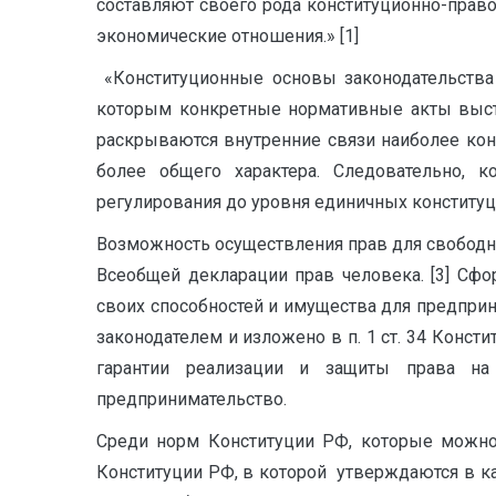
составляют своего рода конституционно-прав
экономические отношения.» [1]
«Конституционные основы законодательства
которым конкретные нормативные акты выст
раскрываются внутренние связи наиболее ко
более общего характера. Следовательно, к
регулирования до уровня единичных конституци
Возможность осуществления прав для свободног
Всеобщей декларации прав человека. [3] Сф
своих способностей и имущества для предпри
законодателем и изложено в п. 1 ст. 34 Кон
гарантии реализации и защиты права на
предпринимательство.
Среди норм Конституции РФ, которые можно 
Конституции РФ, в которой утверждаются в ка