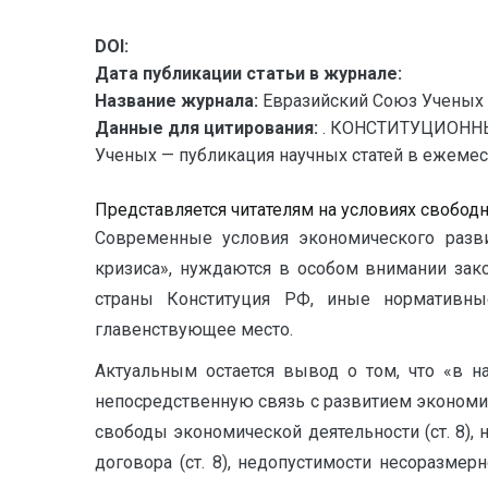
DOI:
Дата публикации статьи в журнале:
Название журнала:
Евразийский Союз Ученых 
Данные для цитирования:
. КОНСТИТУЦИОНН
Ученых — публикация научных статей в ежемесяч
Представляется читателям на условиях свобод
Современные условия экономического развит
кризиса», нуждаются в особом внимании зак
страны Конституция РФ, иные нормативн
главенствующее место.
Актуальным остается вывод о том, что «в 
непосредственную связь с развитием экономич
свободы экономической деятельности (ст. 8), 
договора (ст. 8), недопустимости несоразмер