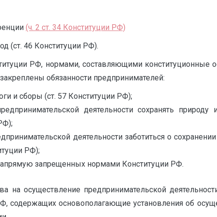
уренции
(ч. 2 ст. 34 Конституции РФ)
д (ст. 46 Конституции РФ).
титуции РФ, нормами, составляющими конституционные ос
 закреплены обязанности предпринимателей:
ги и сборы (ст. 57 Конституции РФ);
предпринимательской деятельности сохранять природу
РФ);
дпринимательской деятельности заботиться о сохранении 
итуции РФ);
 напрямую запрещенных нормами Конституции РФ.
ва на осуществление предпринимательской деятельност
РФ, содержащих основополагающие установления об осуще
и.