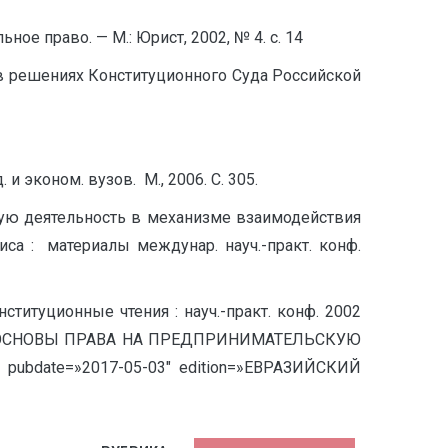
ое право. — М.: Юрист, 2002, № 4. с. 14
 в решениях Конституционного Суда Российской
 и эконом. вузов. М., 2006. С. 305.
кую деятельность в механизме взаимодействия
са : материалы междунар. науч.-практ. конф.
ституционные чтения : науч.-практ. конф. 2002
ОННЫЕ ОСНОВЫ ПРАВА НА ПРЕДПРИНИМАТЕЛЬСКУЮ
ubdate=»2017-05-03″ edition=»ЕВРАЗИЙСКИЙ