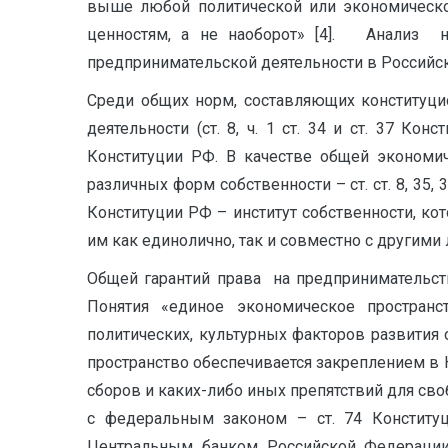
выше любой политической или экономическо
ценностям, а не наоборот» [4]. Анализ 
предпринимательской деятельности в Российск
Среди общих норм, составляющих конституц
деятельности (ст. 8, ч. 1 ст. 34 и ст. 37 К
Конституции РФ. В качестве общей экономи
различных форм собственности – ст. ст. 8, 35
Конституции РФ – институт собственности, ко
им как единолично, так и совместно с другими
Общей гарантий права на предпринимательств
Понятия «единое экономическое пространс
политических, культурных факторов развития
пространство обеспечивается закреплением в 
сборов и каких-либо иных препятствий для сво
с федеральным законом – ст. 74 Конститу
Центральным банком Российской Федерации 