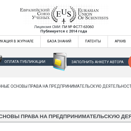
Лицензия СМИ:
ПИ № ФС77-63060
Евразийский Союз Ученых — публикация
Публикуется с 2014 года
жур
Евразийский Союз Ученых — публикация научных статей в ежемес
ИКАЦИЯ В ЖУРНАЛЕ
БАЗА ЗНАНИЙ
ПАТЕНТЫ
АРХИВ
ОПЛАТА ПУБЛИКАЦИИ
ЗАПОЛНИТЬ АНКЕТУ АВТОРА
НЫЕ ОСНОВЫ ПРАВА НА ПРЕДПРИНИМАТЕЛЬСКУЮ ДЕЯТЕЛЬНОСТ
СНОВЫ ПРАВА НА ПРЕДПРИНИМАТЕЛЬСКУЮ ДЕЯ