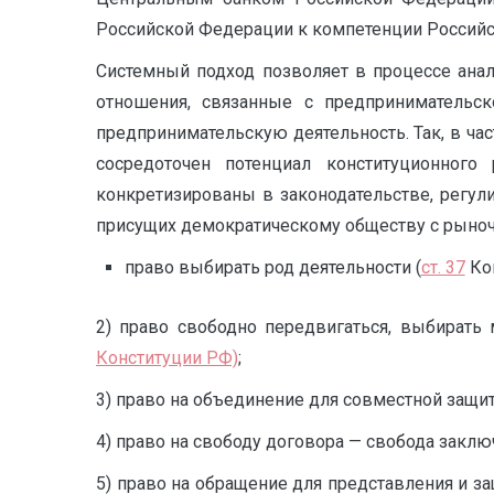
Российской Федерации к компетенции Российско
Системный подход позволяет в процессе ана
отношения, связанные с предпринимательс
предпринимательскую деятельность. Так, в ча
сосредоточен потенциал конституционного
конкретизированы в законодательстве, регу
присущих демократическому обществу с рыно
право выбирать род деятельности (
ст. 37
Кон
2) право свободно передвигаться, выбирать
Конституции РФ)
;
3) право на объединение для совместной защ
4) право на свободу договора — свобода закл
5) право на обращение для представления и з