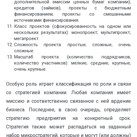
дополнительной эмиссии ценных бумаг компании);
кредитов (займов); проекты с бюджетным
финансированием; проекты со смешанными
источниками финансирования.
Класс проектов (сфокусированность на одном или
нескольких результатах): монопроект; мультипроект;
мегапроект.
Сложность проекта: простые; сложные; очень
сложные.
Масштаб проекта (количество подрядчиков,
количество участников): мелкие; средние; крупные;
очень крупные.
Особую роль играет классификация по роли и связи
со стратегией компании. Любая компания имеет
миссию и соответственно связанное с ней врдение
бизнеса. Последнее, в свою очередь, определяет
стратегию предприятия на конкретный срок.
Стратегия также может распадаться на заданный
набор микростратегий, которые и могут (или должны)