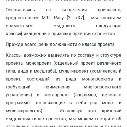
Основываясь на выделении признаков,
предложенном М.Л. Разу [2, c.37], мы полагаем
возможным выделить следующие
классификационные признаки правовых проектов.
Прежде всего, речь должна идти о классе проекта.
Классы возможно выделять по составу и структуре
проекта: монопроект (отдельный проект различного
типа, вида и масштаба), мультипроект (комплексный
проект, состоящий из ряда монопроектов и
требующий применения многопроектного
управления) и мегапроект (например, целевые
программы, включающие в себя ряд моно- и
мультипроектов). Используя этот критерий
выделения типов проектов, мы можем говорить об
отдельных, единичных программах различного вида