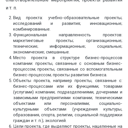
и т. п.
Вид проекта: учебно-образовательные проекты;
исследований и развития; инновационные;
комбинированные.
Функциональная направленность проектов:
маркетинговые проекты; организационные;
технические; информационные; социальные;
экономические; смешанные.
Место проекта в структуре бизнес-процессов
компании: проекты, связанные с основным бизнес-
процессом; проекты, связанные со вспомогательным
бизнес-процессом; проекты развития бизнеса.
Объекты проекта, например проекты, связанные с:
бизнес-процессами или их функциями; товарами
(услугами) компании; подразделениями, дочерними и
зависимыми предприятиями компании; техническими
объектами или персоналиями; социально-
культурными объектами (учреждения культуры,
образования, спорта, религии, социальной поддержки
граждан и т. п.); экологией.
Цели проекта, где выделяют проекты, нацеленные на