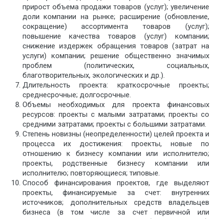
прирост объема продажи товаров (услуг); увеличение
доли компании на рынке; расширение (обновление,
сокращение) ассортимента товаров (услуг);
повышение качества товаров (услуг) компании;
снижение издержек обращения товаров (затрат на
услуги) компании; решение общественно значимых
проблем (политических, социальных,
благотворительных, экологических и др.).
Длительность проекта: краткосрочные проекты;
среднесрочные; долгосрочные.
Объемы необходимых для проекта финансовых
ресурсов: проекты с малыми затратами; проекты со
средними затратами; проекты с большими затратами.
Степень новизны (неопределенности) целей проекта и
процесса их достижения: проекты, новые по
отношению к бизнесу компании или исполнителю;
проекты, родственные бизнесу компании или
исполнителю; повторяющиеся; типовые.
Способ финансирования проектов, где выделяют
проекты, финансируемые за счет: внутренних
источников; дополнительных средств владельцев
бизнеса (в том числе за счет первичной или