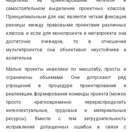
нацелены на ориентирование читателя в
самостоятельном выделении проектных классов.
Принципиальным для нас является четкая фиксация
разницы между правовыми проектами различных
классов и если для монопроекта и мегапроекта она
достаточно очевидна, то в отношении
мультипроектов она объективно неустойчива и
волатильна.
Малые проекты невелики по масштабу, просты и
ограничены объемами. Они допускают ряд
упрощений в процедуре проектирования и
реализации, формировании команды проекта (можно
просто кратковременно пере­распределить
интеллектуальные, трудовые и материальные
ресурсы). Вместе с тем затруднительность
исправления допущенных ошибок в связи с