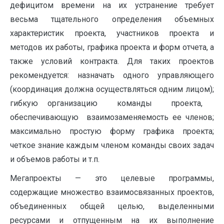
дефицитом времени на их устранение требует
весьма тщательного определения объемных
характери­стик проекта, участников проекта и
методов их работы, графика проекта и форм отчета, а
также условий контракта. Для таких проектов
рекомендуется: назначать одного управляющего
(координация должна осуществляться одним лицом);
гибкую организацию команды проекта,
обеспечивающую взаимозаменяемость ее членов;
максимально простую форму графика проекта;
четкое знание каждым членом команды своих задач
и объемов работы и т.п.
Мегапроекты — это целевые программы,
содержащие множество взаимосвя­занных проектов,
объединенных общей целью, выделенными
ресурсами и отпу­щенным на их выполнение