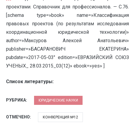
проектами. Справочник для профессионалов. — С.76.
[schema type=»book» name=»Классификация
правовых проектов (по результатам исследования
координационной юридической технологии)»
author=»Максуров Алексей Анатольевич»
publisher=»БАСАРАНОВИЧ ЕКАТЕРИНА»
pubdate=»2017-05-03″ edition=»ЕВРАЗИЙСКИЙ СОЮЗ
УЧЕНЫХ_ 28.03.2015_03(12)» ebook=»yes» ]
Список литературы:
РУБРИКА:
ЮРИДИЧЕСКИЕ НАУКИ
ОТМЕЧЕНО:
КОНФЕРЕНЦИЯ №12