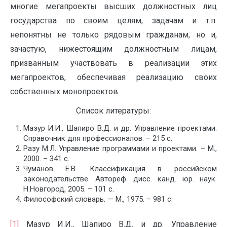
многие мегапроекты высших должностных лиц
государства по своим целям, задачам и т.п.
непонятны не только рядовым гражданам, но и,
зачастую, нижестоящим должностным лицам,
призванным участвовать в реализации этих
мегапроектов, обеспечивая реализацию своих
собственных монопроектов.
Список литературы:
Мазур И.И., Шапиро В.Д. и др. Управление проектами.
Справочник для профессионалов. – 215 с.
Разу М.Л. Управление программами и проектами. – М.,
2000. – 341 с.
Чуманов Е.В. Классификация в российском
законодательстве. Автореф. дисс. канд. юр. наук.
Н.Новгород, 2005. – 101 с.
Философский словарь. — М., 1975. – 981 с.
[1]
Мазур И.И., Шапиро В.Д. и др. Управление