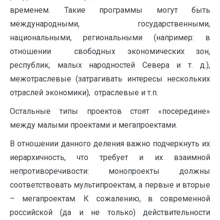
временем. Такие программы могут быть
международ­ными, государственными,
национальными, региональными (например: в
отношении свободных экономических зон,
республик, малых народностей Севера и т. д.),
межотраслевые (затрагивать интересы нескольких
отраслей экономики), отраслевые и т.п.
Остальные типы проектов стоят «посередине»
между малыми проектами и мегапроектами.
В отношении данного деления важно подчеркнуть их
иерархичность, что требует и их взаимной
непротиворечивости: монопроекты должны
соответствовать мультипроектам, а первые и вторые
– мегапроектам. К сожалению, в современной
российской (да и не только) действительности