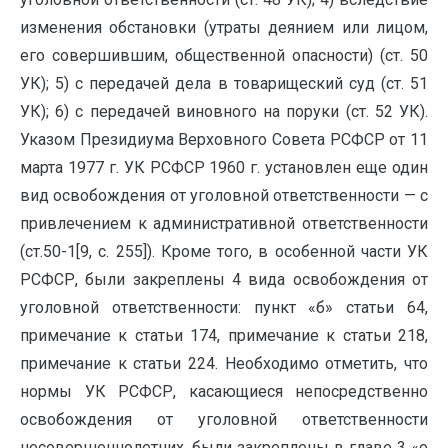
изменения обстановки (утраты деянием или лицом,
его совершившим, общественной опасности) (ст. 50
УК); 5) с передачей дела в товарищеский суд (ст. 51
УК); 6) с передачей виновного на поруки (ст. 52 УК).
Указом Президиума Верховного Совета РСФСР от 11
марта 1977 г. УК РСФСР 1960 г. установлен еще один
вид освобождения от уголовной ответственности — с
привлечением к административной ответственности
(ст.50-1[9, с. 255]). Кроме того, в особенной части УК
РСФСР, были закреплены 4 вида освобождения от
уголовной ответственности: пункт «б» статьи 64,
примечание к статьи 174, примечание к статьи 218,
примечание к статьи 224. Необходимо отметить, что
нормы УК РСФСР, касающиеся непосредственно
освобождения от уголовной ответственности
несовершеннолетних, были закреплены в главе 3 «о