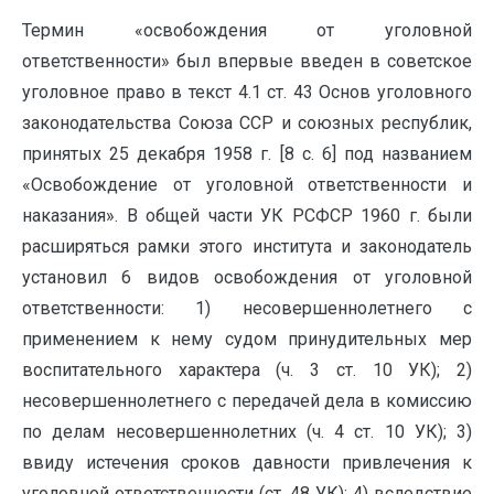
Термин «освобождения от уголовной
ответственности» был впервые введен в советское
уголовное право в текст 4.1 ст. 43 Основ уголовного
законодательства Союза ССР и союзных республик,
принятых 25 декабря 1958 г. [8 с. 6] под названием
«Освобождение от уголовной ответственности и
наказания». В общей части УК РСФСР 1960 г. были
расширяться рамки этого института и законодатель
установил 6 видов освобождения от уголовной
ответственности: 1) несовершеннолетнего с
применением к нему судом принудительных мер
воспитательного характера (ч. 3 ст. 10 УК); 2)
несовершеннолетнего с передачей дела в комиссию
по делам несовершеннолетних (ч. 4 ст. 10 УК); 3)
ввиду истечения сроков давности привлечения к
уголовной ответственности (ст. 48 УК); 4) вследствие