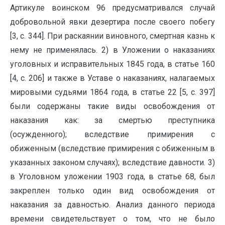
Артикуле воинском 96 предусматривался случай
добровольной явки дезертира после своего побегу
[3, с. 344]. При раскаянии виновного, смертная казнь к
нему не применялась. 2) в Уложении о наказаниях
уголовных и исправительных 1845 года, в статье 160
[4, с. 206] и также в Уставе о наказаниях, налагаемых
мировыми судьями 1864 года, в статье 22 [5, с. 397]
были содержаны такие виды освобождения от
наказания как: за смертью преступника
(осужденного); вследствие примирения с
обиженным (вследствие примирения с обиженным в
указанных законом случаях); вследствие давности. 3)
в Уголовном уложении 1903 года, в статье 68, был
закреплен только один вид освобождения от
наказания за давностью. Анализ данного периода
времени свидетельствует о том, что не было