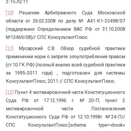
2-1570/11
[10]
Решение Арбитражного Суда Московской
области от 26.02.2008 по делу № А41-К1-23498/07
(поддержано Определением ВАС РФ от 31.10.2008
№13469/08)// СПС КонсультантПлюс
[11]
Мусарский С.В. Обзор судебной практики
применении норм о запрете злоупотребления правом
(ст.10 ГК РФ) (полный анализ всей судебной практики
за 1995-2011 года) , подготовлен для системы
КонсультантПлюс, 2011 // СПС КонсультантПлюс.
[12]
Пункт 4 мотивировочной части Конституционного
Суда РФ от 17.12.1996 г. №20-П; пункт 2
мотивировочной части Постановления
Конституционного Суда РФ от 12.10.1998г. №24-П//
СПС КонсультантПлюс.[schema type=»book»