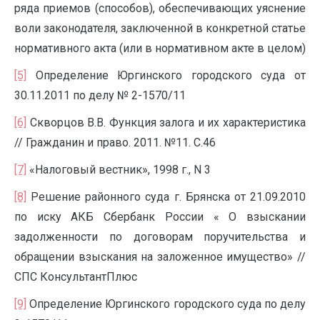
ряда приемов (способов), обеспечивающих уяснение
воли законодателя, заключенной в конкретной статье
нормативного акта (или в нормативном акте в целом)
[5]
Определение Юргинского городского суда от
30.11.2011 по делу № 2-1570/11
[6]
Скворцов В.В. Функция залога и их характеристика
// Гражданин и право. 2011. №11. С.46
[7]
«Налоговый вестник», 1998 г., N 3
[8]
Решение районного суда г. Брянска от 21.09.2010
по иску АКБ Сбербанк России « О взыскании
задолженности по договорам поручительства и
обращении взыскания на заложенное имущество» //
СПС КонсультантПлюс
[9]
Определение Юргинского городского суда по делу