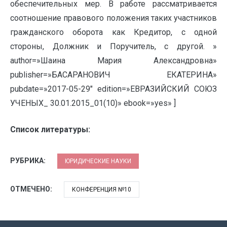
обеспечительных мер. В работе рассматривается
соотношение правового положения таких участников
гражданского оборота как Кредитор, с одной
стороны, Должник и Поручитель, с другой. »
author=»Шаина Мария Александровна»
publisher=»БАСАРАНОВИЧ ЕКАТЕРИНА»
pubdate=»2017-05-29″ edition=»ЕВРАЗИЙСКИЙ СОЮЗ
УЧЕНЫХ_ 30.01.2015_01(10)» ebook=»yes» ]
Список литературы:
РУБРИКА:
ЮРИДИЧЕСКИЕ НАУКИ
ОТМЕЧЕНО:
КОНФЕРЕНЦИЯ №10