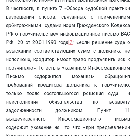
В частности, в пункте 7 «Обзора судебной практики
разрешения споров, связанных с применением
арбитражными судами норм Гражданского Кодекса
РФ о поручительстве» информационное письмо ВАС
РФ 28 от 20.01.1998 года
[7]
: «если решение суда о
взыскании соответствующих сумм с должника не
исполнено, кредитор имеет право предъявить иск к
поручителю». То есть в указанном Информационном
Письме содержится механизм обращения
требований кредитора должника к поручителю:
только после состоявшегося решения суда и
неисполнения обязательства по возврату
задолженности должником. Пункт 11
вышеуказанного Информационного письма
содержит указание на то, что «при предъявлении
Кредитором иска к поручителю и должнику в связи с