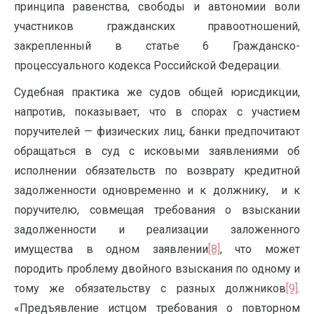
принципа равенства, свободы и автономии воли
участников гражданских правоотношений,
закрепленный в статье 6 Гражданско-
процессуального кодекса Российской Федерации.
Судебная практика же судов общей юрисдикции,
напротив, показывает, что в спорах с участием
поручителей — физических лиц, банки предпочитают
обращаться в суд с исковыми заявлениями об
исполнении обязательств по возврату кредитной
задолженности одновременно и к должнику, и к
поручителю, совмещая требования о взыскании
задолженности и реализации заложенного
имущества в одном заявлении
[8]
, что может
породить проблему двойного взыскания по одному и
тому же обязательству с разных должников
[9]
.
«Предъявление истцом требования о повторном