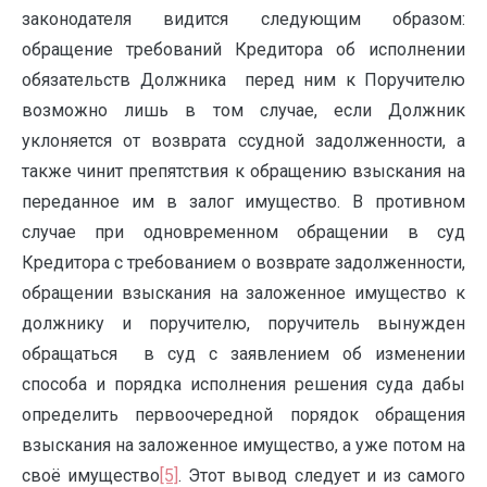
законодателя видится следующим образом:
обращение требований Кредитора об исполнении
обязательств Должника перед ним к Поручителю
возможно лишь в том случае, если Должник
уклоняется от возврата ссудной задолженности, а
также чинит препятствия к обращению взыскания на
переданное им в залог имущество. В противном
случае при одновременном обращении в суд
Кредитора с требованием о возврате задолженности,
обращении взыскания на заложенное имущество к
должнику и поручителю, поручитель вынужден
обращаться в суд с заявлением об изменении
способа и порядка исполнения решения суда дабы
определить первоочередной порядок обращения
взыскания на заложенное имущество, а уже потом на
своё имущество
[5]
. Этот вывод следует и из самого