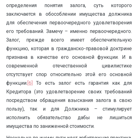
определения понятия залога, суть которого
заключается в обособлении имущества должника
для обеспечения первоочередного удовлетворения
его требований. Замечу – именно первоочередного.
Залог, прежде всего имеет обеспечительную
функцию, которая в гражданско-правовой доктрине
признана в качестве его основной функции. И в
современной отечественной цивилистике
отсутствует спор относительно этой его основной
функции.
[6]
То есть залог есть гарантия как для
Кредитора (это удовлетворение своих требований
посредством обращения взыскания залога в свою
пользу), так и для Должника – стимулирует
исполнить обязательство дабы не лишиться
имущества по заниженной стоимости.
Несколько по иному пути идет арбитражная практика.