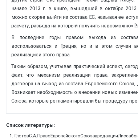
начале 2013 г. в книге, вышедшей в октябре 2013
можно скорее выйти из состава ЕС, называя ее всту
расчету, развода на который получить невозможно» [9; 1
В последние годы правом выхода из состава
воспользоваться и Греция, но и в этом случа
реализацией этого права.
Таким образом, учитывая практический аспект, сего
факт, что механизм реализации права, закрепленн
договора на выход из состава Европейского Союза, 
Возникает необходимость о внесении новых измене
Союза, которые регламентировали бы процедуру прек
Список литературы:
ГлотовС.А.ПравоЕвропейскогоСоюзавредакцииЛиссабон