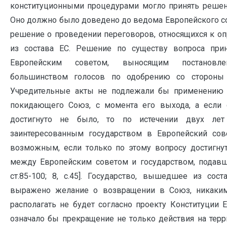
конституционными процедурами могло принять решени
Оно должно было доведено до ведома Европейского с
решение о проведении переговоров, относящихся к о
из состава ЕС. Решение по существу вопроса пр
Европейским советом, выносящим постановле
большинством голосов по одобрению со стороны 
Учредительные акты не подлежали бы применению н
покидающего Союз, с момента его выхода, а если 
достигнуто не было, то по истечении двух лет
заинтересованным государством в Европейский сов
возможным, если только по этому вопросу достигну
между Европейским советом и государством, подавш
ст.85-100; 8, с.45]. Государство, вышедшее из сос
выражено желание о возвращении в Союз, никаки
располагать не будет согласно проекту Конституции 
означало бы прекращение не только действия на терр