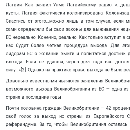
Латвии. Как заявил Улме Латвийскому радио: «…дец
кусты. Латвия фактически колонизирована. Колонизац
Спастись от этого…можно лишь в том случае, если
сами определяли бы свои законы для выживания наци
ЕС нереально. Конечно, реально. Как только вступит в 
нас будет более четкая процедура выхода. Для эт
лидерам ЕС о желании выйти и попытаться достичь д
выхода. Если не удастся, через два года все дого
силу…»[2]. Однако на практике право выхода не было ре
Довольно известными являются заявления Великобрит
возможного выхода Великобритании из ЕС — одна из
стране в последние годы
Почти половина граждан Великобритании — 42 процен
свой голос за выход их страны из Европейского 
референдуме. За то, чтобы Великобритания осталась