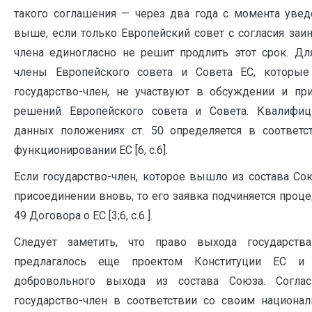
такого соглашения — через два года с момента увед
выше, если только Европейский совет с согласия заин
члена единогласно не решит продлить этот срок. Д
члены Европейского совета и Совета ЕС, которы
государство-член, не участвуют в обсуждении и пр
решений Европейского совета и Совета. Квалифи
данных положениях ст. 50 определяется в соответс
функционировании ЕС [6, с.6].
Если государство-член, которое вышло из состава Сою
присоединении вновь, то его заявка подчиняется проце
49 Договора о ЕС [3;6, с.6 ].
Следует заметить, что право выхода государств
предлагалось еще проектом Конституции ЕС и 
добровольного выхода из состава Союза. Согл
государство-член в соответствии со своим национа