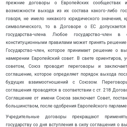
прежние договоры о Европейских сообществах 
возможности выхода из их состава какого-либо госу
говоря, не имело никакого юридического значения, 
символического, то в Договоре о ЕС допускаетс
государства-члена. Любое государство-член в
конституционными правилами может принять решение 
Государство-член, которое принимает решение о в
намерении Европейский совет. В свете ориентиров, 
советом, Союз проводит переговоры и заключае
соглашение, которое определяет порядок выхода пос
будущих взаимоотношений с Союзом. Переговор
соглашения проводятся в соответствии с ст. 218 Дого
Соглашение от имени Союза заключает Совет, пост
большинством, после одобрения Европейского парламе
Учредительные договоры прекращают применять
государству со дня вступления в силу соглашения о вы