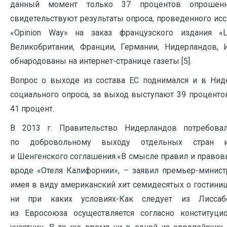
данный момент только 37 процентов опрошен
свидетельствуют результаты опроса, проведенного ис
«Opinion Way» на заказ французского издания «
Великобритании, Франции, Германии, Нидерландов,
обнародованы на интернет-странице газеты [5].
Вопрос о выходе из состава ЕС поднимался и в Нид
социального опроса, за выход выступают 39 проценто
41 процент.
В 2013 г. Правительство Нидерландов потребов
по добровольному выходу отдельных стран и
и Шенгенского соглашения.«В смысле правил и правовы
вроде «Отеля Калифорнии», – заявил премьер-минист
имея в виду американский хит семидесятых о гостиниц
ни при каких условиях-Как следует из Лиссаб
из Евросоюза осуществляется согласно конституци