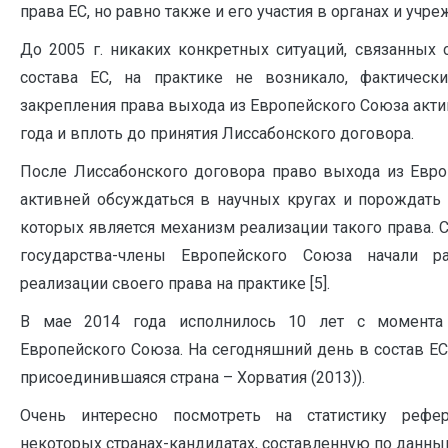
права ЕС, но равно также и его участия в органах и учре
До 2005 г. никаких конкретных ситуаций, связанных
состава ЕС, на практике не возникало, фактическ
закрепления права выхода из Европейского Союза акти
года и вплоть до принятия Лиссабонского договора.
После Лиссабонского договора право выхода из Евр
активней обсуждаться в научных кругах и порождать
которых является механизм реализации такого права. 
государства-члены Европейского Союза начали р
реализации своего права на практике [5].
В мае 2014 года исполнилось 10 лет с момента 
Европейского Союза. На сегодняшний день в состав ЕС
присоединившаяся страна – Хорватия (2013)).
Очень интересно посмотреть на статистику рефе
некоторых странах-кандидатах, составленную по данны