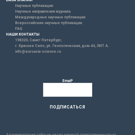
Научные публикации
Научные направления журнала
Международные научные публикации
Всероссийские научные публикации
FAQ
НАШИ КОНТАКТЫ
198320, Санкт-Петербург,
г. Красное Село, ул. Геологическая, дом 44, ЛИТ А.
info@euroasia-science.ru
Email*
Администрация сайта не несет никакой ответственности за