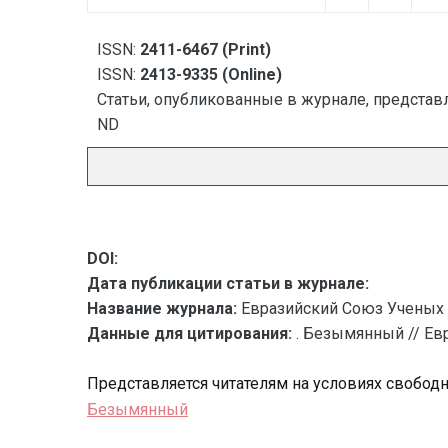
ISSN:
2411-6467 (Print)
ISSN:
2413-9335 (Online)
Статьи, опубликованные в журнале, представл
ND
DOI:
Дата публикации статьи в журнале:
Название журнала:
Евразийский Союз Ученых 
Данные для цитирования:
. Безымянный // Евр
Представляется читателям на условиях свобод
Безымянный