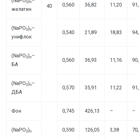
(NаPO
)
–
3
n
0,560
36,82
11,20
91
40
желатин
(NаPO
)
–
3
n
0,540
21,89
18,83
94
унифлок
(NаPO
)
–
3
n
0,560
36,93
11,16
90
БА
(NаPO
)
–
3
n
0,570
35,91
11,22
91
ДБА
Фон
0,745
426,13
–
–
(NaPO
)
0,590
126,05
3,38
70
3
n