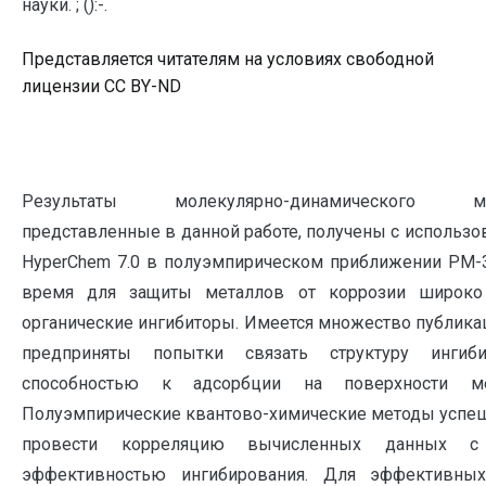
науки. ; ():-.
Представляется читателям на условиях свободной
лицензии CC BY-ND
Результаты молекулярно-динамического мод
представленные в данной работе, получены с использ
HyperChеm 7.0 в полуэмпирическом приближении РМ-3
время для защиты металлов от коррозии широко
органические ингибиторы. Имеется множество публика
предприняты попытки связать структуру инги
способностью к адсорбции на поверхности мет
Полуэмпирические квантово-химические методы успе
провести корреляцию вычисленных данных с
эффективностью ингибирования. Для эффективных