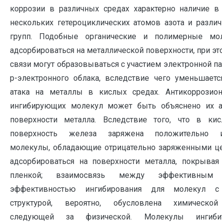
коррозии в различных средах характерно наличие в
нескольких гетероциклических атомов азота и разли
групп. Подобные органические и полимерные мо
адсорбироваться на металлической поверхности, при э
связи могут образовываться с участием электронной п
p-электронного облака, вследствие чего уменьшаетс
атака на металлы в кислых средах. Антикоррозио
ингибирующих молекул может быть объяснено их а
поверхности металла. Вследствие того, что в ки
поверхность железа заряжена положительно и
молекулы, обладающие отрицательно заряженными це
адсорбироваться на поверхности металла, покрывая
пленкой; взаимосвязь между эффективным
эффективностью ингибирования для молекул с
структурой, вероятно, обусловлена химической
следующей за физической. Молекулы ингиби