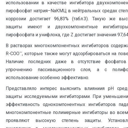
использовании в качестве ингибитора двухкомпоне
пирофосфат натрия–NaКМЦ в нейтральных средах степ
коррозии достигает 96,83% (табл.3). Такую же вы
защиты имеют и двухкомпонентные ингибитор
пирофосфата и унифлока, где Z достигает значения 97,64
В растворах многокомпонентных ингибиторов содерж
—
R-COO
, которые также могут адсорбироваться на пове
Наличие последних даже в отсутствие фосфатов 
упрочнению пассивационного слоя, а с полиф
использование особенно эффективно.
Представляло интерес выяснить влияниия рН сред
защиты исследуемыми ингибиторами. При уменьшени
эффективность однокомпонентных ингибиторов пада
многокомпонентные полимерные ингибиторы во всем
проявляют высокую степень защиты. Установл