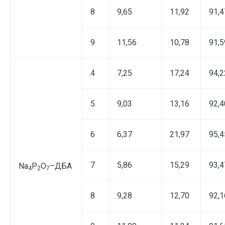
8
9,65
11,92
91,4
9
11,56
10,78
91,5
4
7,25
17,24
94,2
5
9,03
13,16
92,4
6
6,37
21,97
95,4
7
5,86
15,29
93,4
Na
P
O
–ДБА
4
2
7
8
9,28
12,70
92,1