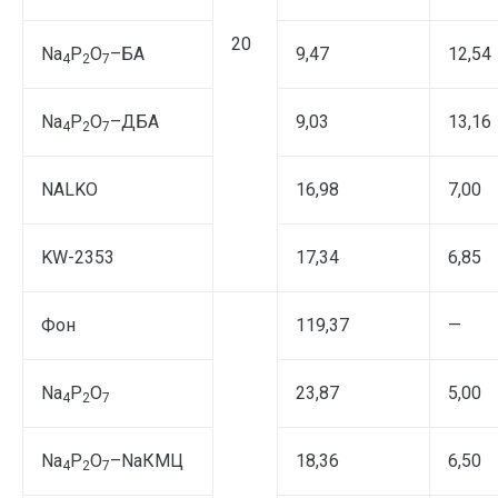
20
Na
P
O
–БА
9,47
12,54
4
2
7
Na
P
O
–ДБА
9,03
13,16
4
2
7
NALKO
16,98
7,00
KW-2353
17,34
6,85
Фон
119,37
—
Na
P
O
23,87
5,00
4
2
7
Na
P
O
–NaКМЦ
18,36
6,50
4
2
7