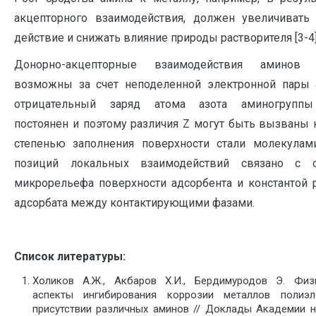
акцепторного взаимодействия, должен увеличивать
действие и снижать влияние природы растворителя [3-4]
Донорно-акцепторные взаимодействия аминов
возможны за счет неподеленной электронной пары а
отрицательный заряд атома азота аминогруппы
постоянен и поэтому различия Z могут быть вызваны 
степенью заполнения поверхности стали молекула
позиций локальных взаимодействий связано с о
микрорельефа поверхности адсорбента и константой 
адсорбата между контактирующими фазами.
Список литературы:
Холиков А.Ж., Акбаров Х.И., Бердимуродов Э. Физ
аспекты ингибирования коррозии металлов полиэл
присутствии различных аминов // Доклады Академии н