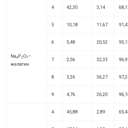
4
42,30
3,14
68,1
5
10,18
11,67
91,4
6
5,48
20,52
95,1
Na
P
O
–
4
2
7
7
2,56
32,33
96,9
желатин
8
3,26
36,27
97,2
9
4,76
26,20
96,1
4
45,88
2,89
65,4