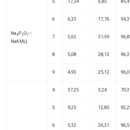
5
17,34
6,85
85,4
6
6,33
17,76
94,3
Na
P
O
–
4
2
7
7
2,62
31,59
96,8
NaКМЦ
8
5,08
28,12
96,3
9
4,93
25,12
96,0
4
37,25
3,24
70,3
5
9,25
12,85
92,2
6
5,32
26,31
96,5