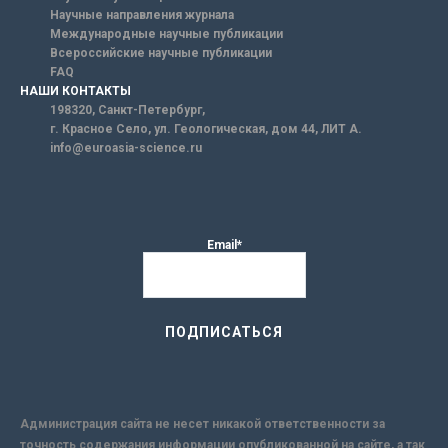
Научные направления журнала
Международные научные публикации
Всероссийские научные публикации
FAQ
НАШИ КОНТАКТЫ
198320, Санкт-Петербург,
г. Красное Село, ул. Геологическая, дом 44, ЛИТ А.
info@euroasia-science.ru
Email*
Администрация сайта не несет никакой ответственности за
точность содержания информации опубликованной на сайте, а так