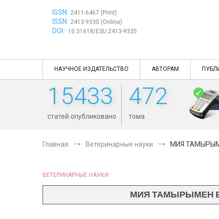
Перейти
ISSN:
к
2411-6467 (Print)
ISSN:
содержимому
2413-9335 (Online)
DOI:
10.31618/ESU.2413-9335
НАУЧНОЕ ИЗДАТЕЛЬСТВО
АВТОРАМ
ПУБЛ
15433
472
статей опубликовано
тома
Главная
Ветеринарные науки
МИЯ ТАМЫРЫМЕ
ВЕТЕРИНАРНЫЕ НАУКИ
МИЯ ТАМЫРЫМЕН ВЕ