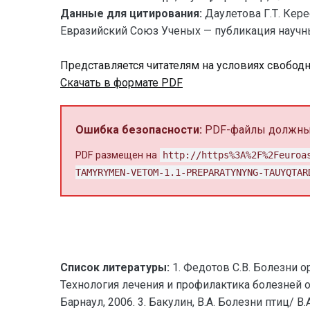
Данные для цитирования:
Даулетова Г.Т. Ке
Евразийский Союз Ученых — публикация научных
Представляется читателям на условиях свобод
Скачать в формате PDF
Ошибка безопасности:
PDF-файлы должны 
PDF размещен на
http://https%3A%2F%2Feuroa
TAMYRYMEN-VETOM-1.1-PREPARATYNYNG-TAUYQTAR
Список литературы:
1. Федотов С.В. Болезни ор
Технология лечения и профилактика болезней о
Барнаул, 2006. 3. Бакулин, В.А. Болезни птиц/ В