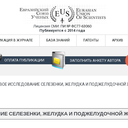
Лицензия СМИ:
ПИ № ФС77-63060
Евразийский Союз Ученых — публикация
Публикуется с 2014 года
жур
Евразийский Союз Ученых — публикация научных статей в ежемес
ИКАЦИЯ В ЖУРНАЛЕ
БАЗА ЗНАНИЙ
ПАТЕНТЫ
АРХИВ
ОПЛАТА ПУБЛИКАЦИИ
ЗАПОЛНИТЬ АНКЕТУ АВТОРА
ВОЕ ИССЛЕДОВАНИЕ СЕЛЕЗЕНКИ, ЖЕЛУДКА И ПОДЖЕЛУДОЧНОЙ 
ИЕ СЕЛЕЗЕНКИ, ЖЕЛУДКА И ПОДЖЕЛУДОЧНОЙ 