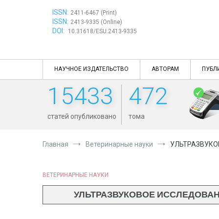
Перейти
ISSN:
к
2411-6467 (Print)
ISSN:
содержимому
2413-9335 (Online)
DOI:
10.31618/ESU.2413-9335
НАУЧНОЕ ИЗДАТЕЛЬСТВО
АВТОРАМ
ПУБЛ
15433
472
статей опубликовано
тома
Главная
Ветеринарные науки
УЛЬТРАЗВУКО
ВЕТЕРИНАРНЫЕ НАУКИ
УЛЬТРАЗВУКОВОЕ ИССЛЕДОВАН