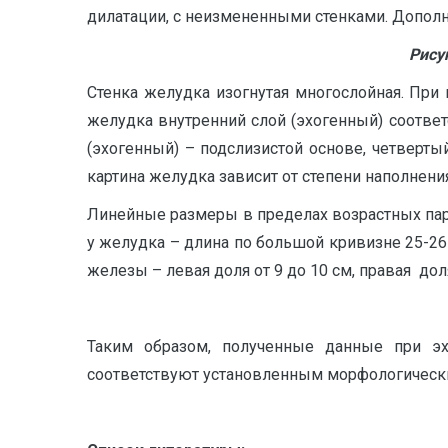
дилатации, с неизмененными стенками. Дополн
Рису
Стенка желудка изогнутая многослойная. При
желудка внутренний слой (эхогенный) соответс
(эхогенный) – подслизистой основе, четверты
картина желудка зависит от степени наполнения
Линейные размеры в пределах возрастных парам
у желудка – длина по большой кривизне 25-26 
железы – левая доля от 9 до 10 см, правая доля
Таким образом, полученные данные при эх
соответствуют установленным морфологическим