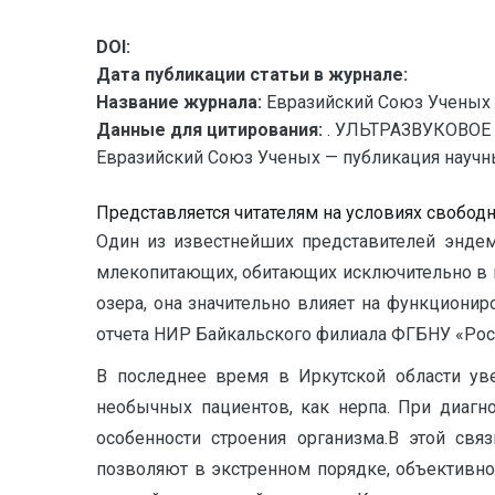
DOI:
Дата публикации статьи в журнале:
Название журнала:
Евразийский Союз Ученых 
Данные для цитирования:
. УЛЬТРАЗВУКОВО
Евразийский Союз Ученых — публикация научных
Представляется читателям на условиях свобод
Один из известнейших представителей эндем
млекопитающих, обитающих исключительно в п
озера, она значительно влияет на функционир
отчета НИР Байкальского филиала ФГБНУ «Роср
В последнее время в Иркутской области уве
необычных пациентов, как нерпа. При диагн
особенности строения организма.В этой свя
позволяют в экстренном порядке, объективно