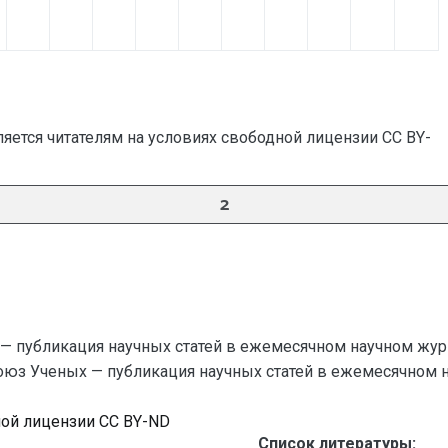
яется читателям на условиях свободной лицензии CC BY-
2
— публикация научных статей в ежемесячном научном жур
Союз Ученых — публикация научных статей в ежемесячном науч
ной лицензии CC BY-ND
Список литературы: