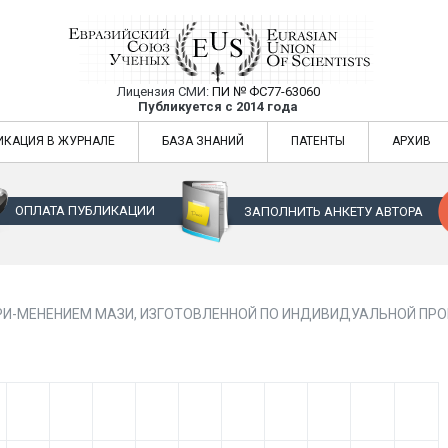
Лицензия СМИ:
ПИ № ФС77-63060
Евразийский Союз Ученых — публикация
Публикуется с 2014 года
жур
Евразийский Союз Ученых — публикация научных статей в ежемес
ИКАЦИЯ В ЖУРНАЛЕ
БАЗА ЗНАНИЙ
ПАТЕНТЫ
АРХИВ
ОПЛАТА ПУБЛИКАЦИИ
ЗАПОЛНИТЬ АНКЕТУ АВТОРА
ПРИ-МЕНЕНИЕМ МАЗИ, ИЗГОТОВЛЕННОЙ ПО ИНДИВИДУАЛЬНОЙ ПРО