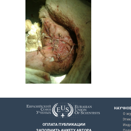
НАУЧНОЕ
О жу
Этик
ОПЛАТА ПУБЛИКАЦИИ
Инд
ЗАПОЛНИТЬ АНКЕТУ АВТОРА
Поли