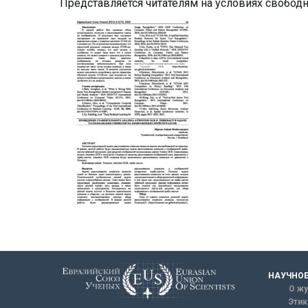
Представляется читателям на условиях свобод
НАУЧНОЕ
О жу
Этик