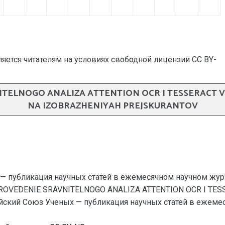
яется читателям на условиях свободной лицензии CC BY-
NITELNOGO ANALIZA ATTENTION OCR I TESSERACT
NA IZOBRAZHENIYAH PREJSKURANTOV
— публикация научных статей в ежемесячном научном жур
V. PROVEDENIE SRAVNITELNOGO ANALIZA ATTENTION OCR I T
ий Союз Ученых — публикация научных статей в ежемесячно