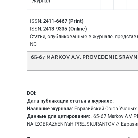
Журнал
ISSN:
2411-6467 (Print)
ISSN:
2413-9335 (Online)
Статьи, опубликованные в журнале, представл
ND
65-67 MARKOV A.V. PROVEDENIE SRAV
DOI:
Дата публикации статьи в журнале:
Название журнала:
Евразийский Союз Ученых 
Данные для цитирования:
. 65-67 Markov A.
NA IZOBRAZhENIYaH PREJSKURANTOV // Евразийск