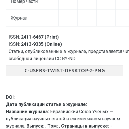
Номер части:
Журнал
ISSN:
2411-6467 (Print)
ISSN:
2413-9335 (Online)
Статьи, опубликованные в журнале, представляется чи
свободной лицензии CC BY-ND
C-USERS-TWIST-DESKTOP-2-PNG
DOI:
Дата публикации статьи в журнале:
Название журнала:
Евразийский Союз Ученых —
публикация научных статей в ежемесячном научном
журнале,
Выпуск:
,
Том:
,
Страницы в выпуске:
-