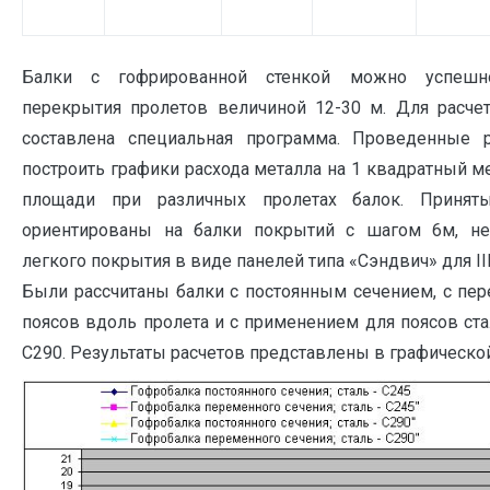
Балки с гофрированной стенкой можно успешн
перекрытия пролетов величиной 12-30 м. Для расче
составлена специальная программа. Проведенные 
построить графики расхода металла на 1 квадратный 
площади при различных пролетах балок. Принят
ориентированы на балки покрытий с шагом 6м, не
легкого покрытия в виде панелей типа «Сэндвич» для III
Были рассчитаны балки с постоянным сечением, с п
поясов вдоль пролета и с применением для поясов ста
С290. Результаты расчетов представлены в графической 