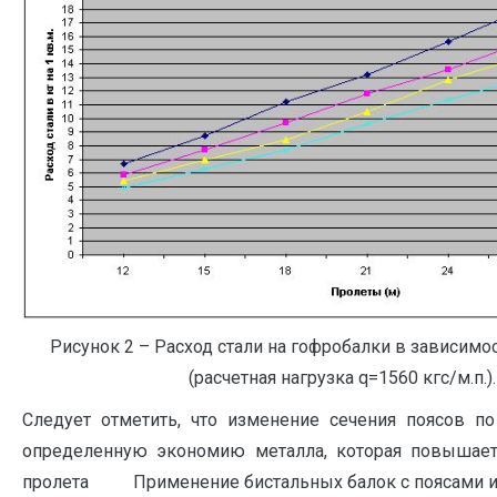
Рисунок 2 – Расход стали на гофробалки в зависимос
(расчетная нагрузка q=1560 кгс/м.п.).
Следует отметить, что изменение сечения поясов п
определенную экономию металла, которая повышает
пролета Применение бистальных балок с поясами из