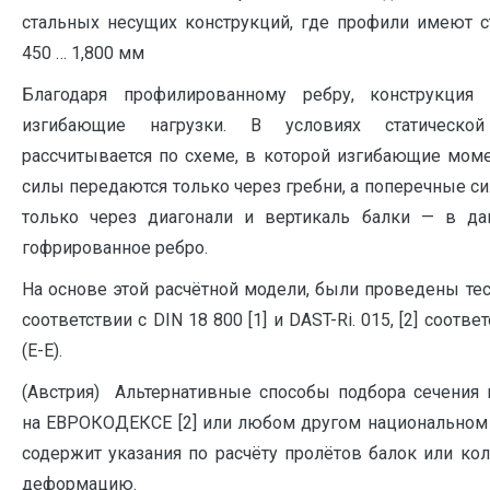
стальных несущих конструкций, где профили имеют 
450 … 1,800 мм
Благодаря профилированному ребру, конструкция
изгибающие нагрузки. В условиях статической
рассчитывается по схеме, в которой изгибающие мо
силы передаются только через гребни, а поперечные с
только через диагонали и вертикаль балки — в да
гофрированное ребро.
На основе этой расчётной модели, были проведены те
соответствии с DIN 18 800 [1] и DAST-Ri. 015, [2] соотв
(E-E).
(Австрия) Альтернативные способы подбора сечения 
на ЕВРОКОДЕКСЕ [2] или любом другом национальном 
содержит указания по расчёту пролётов балок или ко
деформацию.