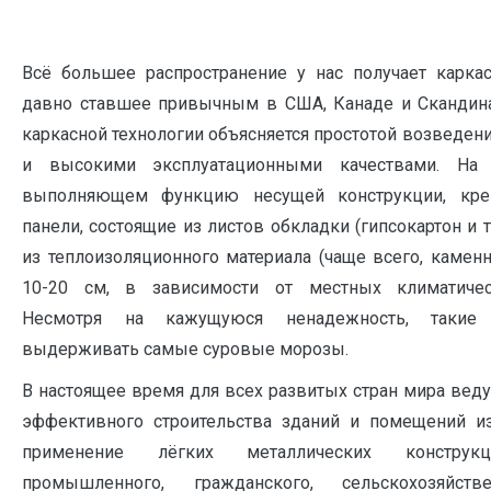
Всё большее распространение у нас получает каркас
давно ставшее привычным в США, Канаде и Скандина
каркасной технологии объясняется простотой возведен
и высокими эксплуатационными качествами. На 
выполняющем функцию несущей конструкции, креп
панели, состоящие из листов обкладки (гипсокартон и т.
из теплоизоляционного материала (чаще всего, камен
10-20 см, в зависимости от местных климатичес
Несмотря на кажущуюся ненадежность, такие 
выдерживать самые суровые морозы.
В настоящее время для всех развитых стран мира ве
эффективного строительства зданий и помещений из
применение лёгких металлических констру
промышленного, гражданского, сельскохозяйст