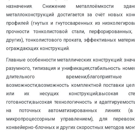
назначения. Снижение металлоёмкости зд
металлоконструкций достигается за счёт новых кон
профилей (гнутых и гнутосваренных из низколегиро
прочности тонколистовой стали, перфорированных
других), тонколистового проката, эффективных матери
ограждающих конструкций.
Главные особенности металлических конструкций: знач
разумного, типизация и унификация;стабильность номе
длительного времени;благоприятны
возможности;возможность комплектной поставки цел
или их несущих конструкций;высокая сте
готовности;высокая технологичность и адаптируемост
на поточных автоматизированных линиях 
микропроцессорным управлением), для перевоз
конвейерно-блочных и других скоростных методов мон