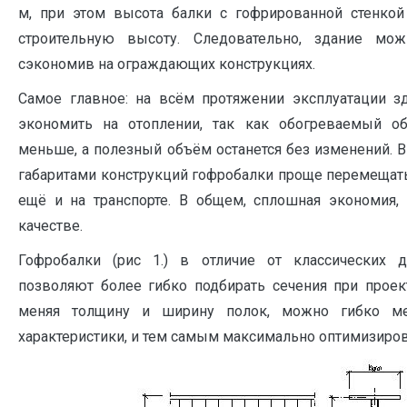
м, при этом высота балки с гофрированной стенкой
строительную высоту. Следовательно, здание мо
сэкономив на ограждающих конструкциях.
Самое главное: на всём протяжении эксплуатации з
экономить на отоплении, так как обогреваемый о
меньше, а полезный объём останется без изменений. 
габаритами конструкций гофробалки проще перемещать
ещё и на транспорте. В общем, сплошная экономия, 
качестве.
Гофробалки (рис 1.) в отличие от классических 
позволяют более гибко подбирать сечения при проект
меняя толщину и ширину полок, можно гибко ме
характеристики, и тем самым максимально оптимизиров