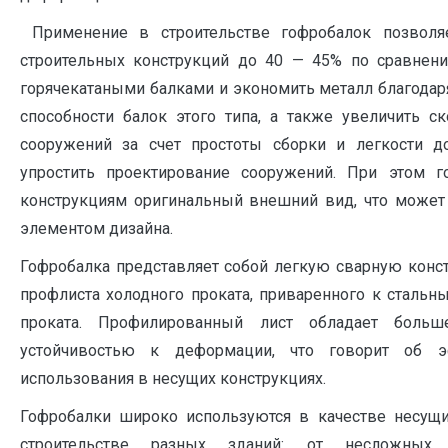
Применение в строительстве гофроба­лок позвол
строительных конструкций до 40 — 45% по сравнен
горячекатаными балками и экономить металл благодар
способности балок этого типа, а так­же увеличить с
соору­жений за счет простоты сборки и легкости д
упростить проектирова­ние сооружений. При этом г
конструкциям оригинальный внешний вид, что может
элемен­том дизайна.
Гофробалка представляет собой легкую сварную конс
профлиста холодного проката, приваренного к стальн
проката. Профи­лированный лист обладает больш
устойчивостью к деформации, что говорит об э
использова­ния в несущих конструкциях.
Гофробалки широко используются в ка­честве несущ
строитель­стве разных зданий: от несложных 