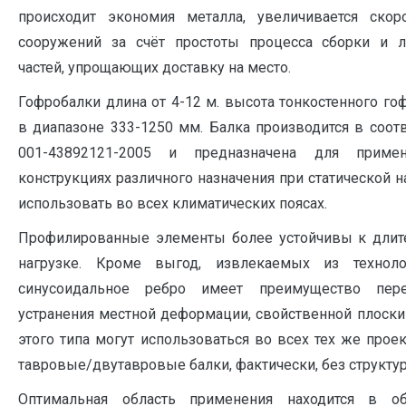
происходит экономия металла, увеличивается скоро
сооружений за счёт простоты процесса сборки и л
частей, упрощающих доставку на место.
Гофробалки длина от 4-12 м. высота тонкостенного го
в диапазоне 333-1250 мм. Балка производится в соотв
001-43892121-2005 и предназначена для приме
конструкциях различного назначения при статической 
использовать во всех климатических поясах.
Профилированные элементы более устойчивы к длите
нагрузке. Кроме выгод, извлекаемых из техноло
синусоидальное ребро имеет преимущество пер
устранения местной деформации, свойственной плоски
этого типа могут использоваться во всех тех же прое
тавровые/двутавровые балки, фактически, без структу
Оптимальная область применения находится в об