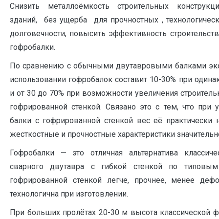
Снизить металлоёмкость строительных конструк
зданий, без ущерба для прочностных , технологическ
долговечности, повысить эффективность строительст
гофробалки.
По сравнению с обычными двутавровыми балками эко
использовании гофробалок составит 10-30% при одина
и от 30 до 70% при возможности увеличения строитель
гофрированной стенкой. Связано это с тем, что при
балки с гофрированной стенкой вес её практически н
жесткостные и прочностные характеристики значительн
Гофробалки — это отличная альтернатива классич
сварного двутавра с гибкой стенкой по типовым
гофрированной стенкой легче, прочнее, менее деф
технологична при изготовлении.
При больших пролётах 20-30 м высота классической ф