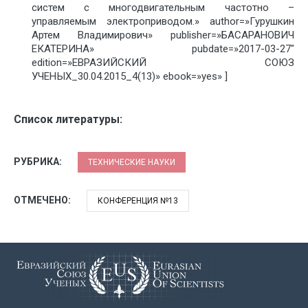
систем с многодвигательным частотно –
управляемым электроприводом.» author=»Гурушкин
Артем Владимирович» publisher=»БАСАРАНОВИЧ
ЕКАТЕРИНА» pubdate=»2017-03-27″
edition=»ЕВРАЗИЙСКИЙ СОЮЗ
УЧЕНЫХ_30.04.2015_4(13)» ebook=»yes» ]
Список литературы:
РУБРИКА:
ТЕХНИЧЕСКИЕ НАУКИ
ОТМЕЧЕНО:
КОНФЕРЕНЦИЯ №13