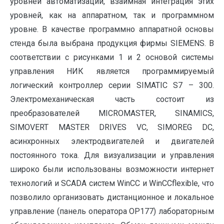
уровней автоматизации, взаимная интеграция этих
уровней, как на аппаратном, так и программном
уровне. В качестве программно аппаратной основы
стенда была выбрана продукция фирмы SIEMENS. В
соответствии с рисунками 1 и 2 основой системы
управления НИК является программируемый
логический контроллер серии SIMATIC S7 – 300.
Электромеханическая часть состоит из
преобразователей MICROMASTER, SINAMICS,
SIMOVERT MASTER DRIVES VC, SIMOREG DC,
асинхронных электродвигателей и двигателей
постоянного тока. Для визуализации и управления
широко были использованы возможности интернет
технологий и SCADA систем WinCC и WinCCflexible, что
позволило организовать дистанционное и локальное
управление (панель оператора ОР177) лабораторным