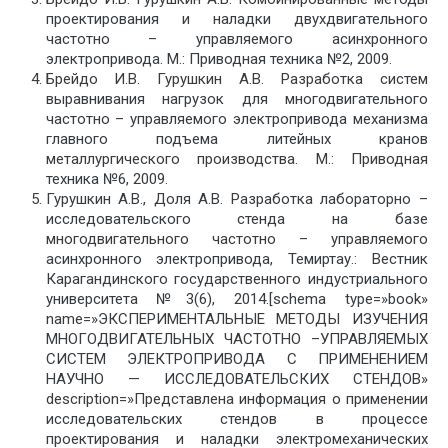
проектирования и наладки двухдвигательного
частотно – управляемого асинхронного
электропривода. М.: Приводная техника №2, 2009.
Брейдо И.В. Гурушкин А.В. Разработка систем
выравнивания нагрузок для многодвигательного
частотно – управляемого электропривода механизма
главного подъема литейных кранов
металлургического производства. М.: Приводная
техника №6, 2009.
Гурушкин А.В., Доля А.В. Разработка лабораторно –
исследовательского стенда на базе
многодвигательного частотно – управляемого
асинхронного электропривода, Темиртау.: Вестник
Карагандинского государственного индустриального
университета №3(6), 2014.[schema type=»book»
name=»ЭКСПЕРИМЕНТАЛЬНЫЕ МЕТОДЫ ИЗУЧЕНИЯ
МНОГОДВИГАТЕЛЬНЫХ ЧАСТОТНО –УПРАВЛЯЕМЫХ
СИСТЕМ ЭЛЕКТРОПРИВОДА С ПРИМЕНЕНИЕМ
НАУЧНО — ИССЛЕДОВАТЕЛЬСКИХ СТЕНДОВ»
description=»Представлена информация о применении
исследовательских стендов в процессе
проектирования и наладки электромеханических