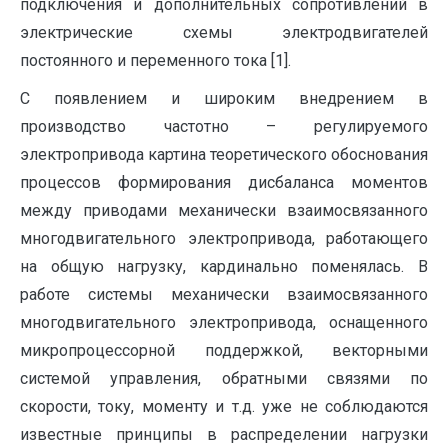
подключения и дополнительных сопротивлений в
электрические схемы электродвигателей
постоянного и переменного тока [1].
С появлением и широким внедрением в
производство частотно – регулируемого
электропривода картина теоретического обоснования
процессов формирования дисбаланса моментов
между приводами механически взаимосвязанного
многодвигательного электропривода, работающего
на общую нагрузку, кардинально поменялась. В
работе системы механически взаимосвязанного
многодвигательного электропривода, оснащенного
микропроцессорной поддержкой, векторными
системой управления, обратными связями по
скорости, току, моменту и т.д. уже не соблюдаются
известные принципы в распределении нагрузки