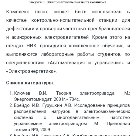
Комплекс также может быть использован в
качестве контрольно-испытательной станции для
дефектовки и проверки частотных преобразователей
и асинхронных электродвигателей. Кроме этого на
стендах НИК проводится комплексное обучение, и
выполняются лабораторные работы студентов по
специальностям «Автоматизация и управление» и
«Электроэнергетика».
Список литературы:
Ключев В.И. Теория электропривода. М.:
Энергоатомиздат, 2001г.- 704с.
Брейдо И.В. Гурушкин А.В. Исследование принципов
распределения нагрузок в электромеханических
системах с многодвигательным частотно
управляемым электроприводом. М.: Приводная
техника №3, 2009.
Брейдо И.В. Гурушкин А.В. Комбинированные методы