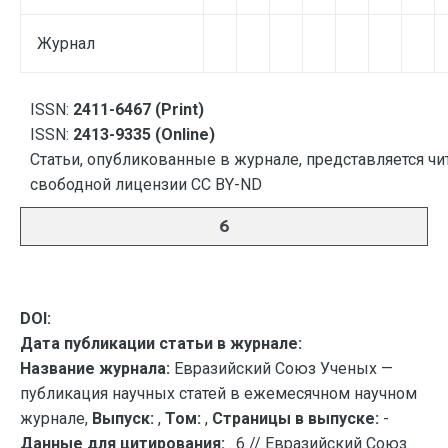
Журнал
ISSN:
2411-6467 (Print)
ISSN:
2413-9335 (Online)
Статьи, опубликованные в журнале, представляется чи
свободной лицензии CC BY-ND
6
DOI:
Дата публикации статьи в журнале:
Название журнала:
Евразийский Союз Ученых —
публикация научных статей в ежемесячном научном
журнале,
Выпуск:
,
Том:
,
Страницы в выпуске:
-
Данные для цитирования:
. 6 // Евразийский Союз