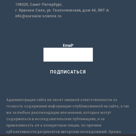
198320, Санкт-Петербург,
г. Красное Село, ул. Геологическая, дом 44, ЛИТ А.
info@euroasia-science.ru
Email*
Администрация сайта не несет никакой ответственности за
точность содержания информации опубликованной на сайте, а так
же за любые рекомендации или мнения, которые могут
содержаться в исследовательских публикациях, и за
применимость её к конкретным лицам, по причине
субъективности результатов авторских исследований. Кроме