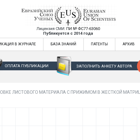
Лицензия СМИ:
ПИ № ФС77-63060
Евразийский Союз Ученых — публикация
Публикуется с 2014 года
жур
Евразийский Союз Ученых — публикация научных статей в ежемес
ИКАЦИЯ В ЖУРНАЛЕ
БАЗА ЗНАНИЙ
ПАТЕНТЫ
АРХИВ
ОПЛАТА ПУБЛИКАЦИИ
ЗАПОЛНИТЬ АНКЕТУ АВТОРА
ГОВКЕ ЛИСТОВОГО МАТЕРИАЛА С ПРИЖИМОМ В ЖЕСТКОЙ МАТРИЦ