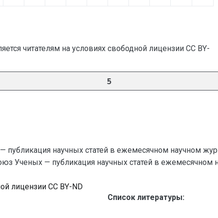
яется читателям на условиях свободной лицензии CC BY-
5
— публикация научных статей в ежемесячном научном жур
Союз Ученых — публикация научных статей в ежемесячном науч
ной лицензии CC BY-ND
Список литературы: