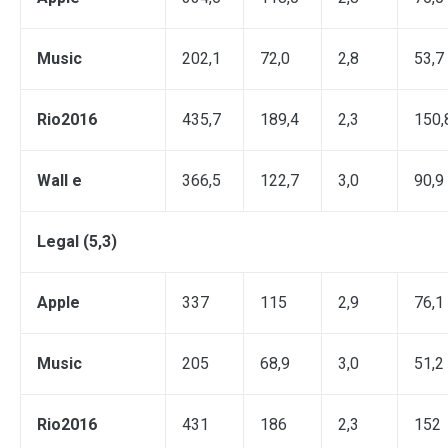
Music
202,1
72,0
2,8
53,7
Rio
201
6
435,7
189,4
2,3
150,
Wall e
366,5
122,7
3,0
90,9
Legal (5,3)
Apple
337
115
2,9
76,1
Music
205
68,9
3,0
51,2
Rio2016
431
186
2,3
152