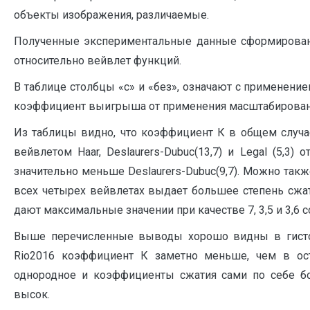
объекты изображения, различаемые.
Полученные экспериментальные данные сформированы
относительно вейвлет функций.
В таблице столбцы «с» и «без», означают с применени
коэффициент выигрыша от применения масштабировани
Из таблицы видно, что коэффициент К в общем случа
вейвлетом Haar, Deslaurers-Dubuc(13,7) и Legal (5,3
значительно меньше Deslaurers-Dubuc(9,7). Можно такж
всех четырех вейвлетах выдает большее степень сжатия
дают максимальные значении при качестве 7, 3,5 и 3,6 
Выше перечисленные выводы хорошо видны в гистогр
Rio2016 коэффициент К заметно меньше, чем в оста
однородное и коэффициенты сжатия сами по себе б
высок.