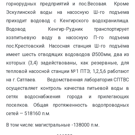
горнорудных предприятий и пос.Весовая. Кроме
Эскулинской воды на насосную Ш-го подъема
приходит водовод с Кенгирского водохранилища.
Водовод Кенгир-Рудник транспортирует
хозпитьевую воду в насосную П-го подъема
пос.Крестовский. Насосная станция Ш-го подъёма
имеет шесть отводящих водоводов Ø500мм, два из
которых (3,4) задействованы, как резервные, для
тепловой насосной станции №1 ПТЭ; 1,2,5,6 работают
на г. Сатпаев. Ведомственная лаборатория СПТВС
осуществляет контроль качества питьевой воды в
сетях водоснабжения города и прилегающих
поселков. Общая протяженность водопроводных
сетей — 518160 п.м.
В том числе: магистральные -138000 п.м..