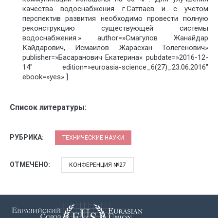
качества водоснабжения г.Сатпаев и с учетом
перспектив развития необходимо провести полную
реконструкцию существующей системы
водоснабжения.» author=»Смагулов Жанайдар
Кайдарович, Исмаилов Жарасхан Толегенович»
publisher=»Басаранович Екатерина» pubdate=»2016-12-
14″ edition=»euroasia-science_6(27)_23.06.2016″
ebook=»yes» ]
Список литературы:
РУБРИКА:
ТЕХНИЧЕСКИЕ НАУКИ
ОТМЕЧЕНО:
КОНФЕРЕНЦИЯ №27