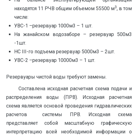
3
находятся 11 РЧВ общим объемом 55500 м
, в том
числе:
УВС-1 –резервуар 1000м3 – 1 шт.
На жанайском водозаборе – резервуар 500м3
-1шт.
НС III-го подъема резервуар 5000м3 – 2шт.
УВС-2 –резервуар 10000м3 – 1 шт.
Резервуары чистой воды требуют замены.
Составлена исходная расчетная схема подачи и
распределения воды (ПРВ). Исходная расчетная
схема является основой проведения гидравлических
расчетов системы ПРВ. Исходная схема
представляет собой масштабную графическую
интерпретацию всей необходимой информации о