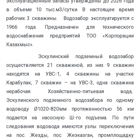
эксплуатационные запасы утверждены до 2026 года
в объеме 10 тыс.м3/сутки. В настоящее время
рабочих 3 скважины. Водозабор эксплуатируется с
1966 года. Предназначен для технического
водоснабжения предприятий ТОО «Корпорации
Казахмыс».
Эскулинский подземный водозабор
осуществляется 21 скважиной, из них 9 скважин
находятся на УВС-1, 4 скважины на участке
Карабулак, 7 скважин – на УВС-3, одна скважина
нерабочая. Хозяйственно-питьевая вода,
Эскулинского подземного водозабора по одному
водоводу Ø1020-820мм протяженностью 56 км
подается на насосную Ш-го подъема. По пути
следования водовода имеются узлы переключения
на пос. Жезды, пос. Жезказган, промплощадку