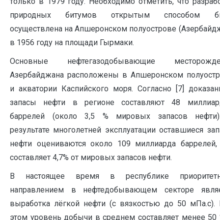
только в 1979 году. Необходимо отметить, что разраб
природных битумов открытым способом б
осуществлена на Апшеронском полуострове (Азербайд
в 1956 году на площади Гырмаки.
Основные нефтегазодобывающие месторожде
Азербайджана расположены в Апшеронском полуост
и акватории Каспийского моря. Согласно [7] доказа
запасы нефти в регионе составляют 48 миллиар
баррелей (около 3,5 % мировых запасов нефти)
результате многолетней эксплуатации оставшиеся за
нефти оцениваются около 109 миллиарда баррелей,
составляет 4,7% от мировых запасов нефти.
В настоящее время в республике приоритет
направлением в нефтедобывающем секторе являе
выработка лёгкой нефти (с вязкостью до 50 мПа.с).
этом уровень добычи в среднем составляет менее 50 