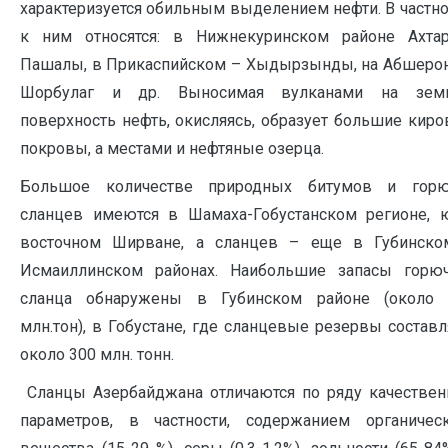
характеризуется обильным выделением нефти. В частно
к ним относятся: в Нижнекуринском районе Ахтар
Пашалы, в Прикаспийском – Хыдырзынды, на Абшеро
Шорбулаг и др. Выносимая вулканами на зем
поверхность нефть, окисляясь, образует большие кир
покровы, а местами и нефтяные озерца.
Большое количестве природных битумов и горю
сланцев имеются в Шамаха-Гобустанском регионе, 
восточном Ширване, а сланцев – еще в Губинско
Исмаиллинском районах. Наибольшие запасы горюч
сланца обнаружены в Губинском районе (около 
млн.тон), в Гобустане, где сланцевые резервы состав
около 300 млн. тонн.
Сланцы Азербайджана отличаются по ряду качестве
параметров, в частности, содержанием органичес