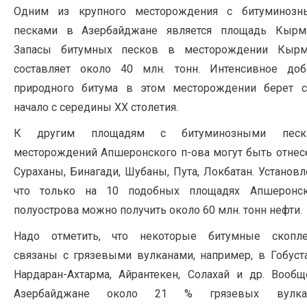
Одним из крупного месторождения с битуминозн
песками в Азербайджане является площадь Кырма
Запасы битумных песков в месторождении Кырм
составляет около 40 млн. тонн. Интенсивное доб
природного битума в этом месторождении берет с
начало с середины XX столетия.
К другим площадям с битуминозными песк
месторождений Апшеронского п-ова могут быть отне
Сураханы, Бинагади, Шубаны, Пута, Локбатан. Установл
что только на 10 подобных площадях Апшеронск
полуострова можно получить около 60 млн. тонн нефти.
Надо отметить, что некоторые битумные скопле
связаны с грязевыми вулканами, например, в Гобуст
Нардаран-Ахтарма, Айрантекен, Солахай и др. Вооб
Азербайджане около 21 % грязевых вулка