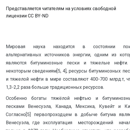
Представляется читателям на условиях свободной
лицензии CC BY-ND
Мировая наука находится в состоянии пои
альтернативных источников энергии, одним из кот
являются битуминозные пески и тяжелые нефти.
некоторым сведениям[5, 4], ресурсы битуминозных пе
и тяжелой нефти в мире составляют 400-700 млрд.т, ч
1,3-2,2 раза больше традиционных ресурсов.
Особенно богаты тяжёлой нефтью и битуминозн
песками Венесуэла, Канада, Мексика, Кувейт и Ки
Согласно[5] первопроходцем в добыче битума явля
Венесуэла, где эксплуатация месторождений нача