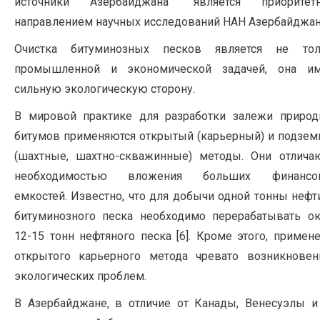
источники Азербайджана” является приоритет
направлением научных исследований НАН Азербайджан
Очистка битуминозных песков является не тол
промышленной и экономической задачей, она им
сильную экологическую сторону.
В мировой практике для разработки залежи приро
битумов применяются открытый (карьерный) и подзе
(шахтные, шахтно-скважинные) методы. Они отлича
необходимостью вложения больших финансо
емкостей. Известно, что для добычи одной тонны нефт
битуминозного песка необходимо перерабатывать о
12-15 тонн нефтяного песка [6]. Кроме этого, примен
открытого карьерного метода чревато возникнове
экологических проблем.
В Азербайджане, в отличие от Канады, Венесуэлы и