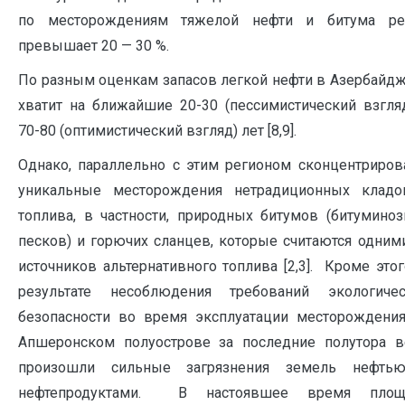
по месторождениям тяжелой нефти и битума ре
превышает 20 — 30 %.
По разным оценкам запасов легкой нефти в Азербайд
хватит на ближайшие 20-30 (пессимистический взгля
70-80 (оптимистический взгляд) лет [8,9].
Однако, параллельно с этим регионом сконцентриро
уникальные месторождения нетрадиционных кладо
топлива, в частности, природных битумов (битумино
песков) и горючих сланцев, которые считаются одним
источников альтернативного топлива [2,3]. Кроме этог
результате несоблюдения требований экологичес
безопасности во время эксплуатации месторождени
Апшеронском полуострове за последние полутора в
произошли сильные загрязнения земель нефть
нефтепродуктами. В настоявшее время площ