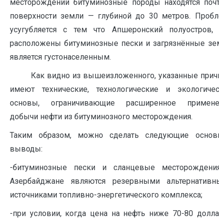
месторождений битуминозные породы находятся поч
поверхности земли — глубиной до 30 метров. Проб
усугубляется с тем что Апшеронский полуостров,
расположены битуминозные пески и загрязнённые зе
является густонаселенным.
Как видно из вышеизложенного, указанные прич
имеют технические, технологические и экологиче
основы, ограничивающие расширенное примене
добычи нефти из битуминозного месторождения.
Таким образом, можно сделать следующие основ
выводы:
-битуминозные пески и сланцевые месторождени
Азербайджане являются резервными альтернативн
источниками топливно-энергетического комплекса;
-при условии, когда цена на нефть ниже 70-80 долл