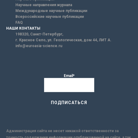
Научные направления журнала
Международные научные публикации
Всероссийские научные публикации
FAQ
НАШИ КОНТАКТЫ
198320, Санкт-Петербург,
г. Красное Село, ул. Геологическая, дом 44, ЛИТ А.
info@euroasia-science.ru
Email*
Администрация сайта не несет никакой ответственности за
точность содержания информации опубликованной на сайте, а так