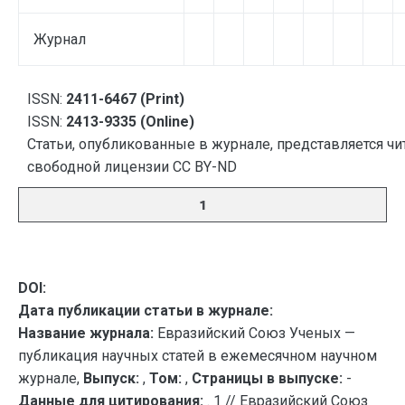
Журнал
ISSN:
2411-6467 (Print)
ISSN:
2413-9335 (Online)
Статьи, опубликованные в журнале, представляется чи
свободной лицензии CC BY-ND
1
DOI:
Дата публикации статьи в журнале:
Название журнала:
Евразийский Союз Ученых —
публикация научных статей в ежемесячном научном
журнале,
Выпуск:
,
Том:
,
Страницы в выпуске:
-
Данные для цитирования:
. 1 // Евразийский Союз