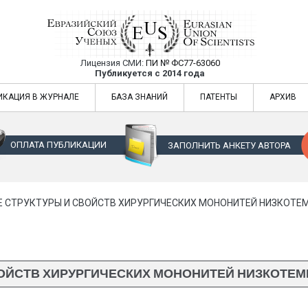
Лицензия СМИ:
ПИ № ФС77-63060
Евразийский Союз Ученых — публикация
Публикуется с 2014 года
жур
Евразийский Союз Ученых — публикация научных статей в ежемес
ИКАЦИЯ В ЖУРНАЛЕ
БАЗА ЗНАНИЙ
ПАТЕНТЫ
АРХИВ
ОПЛАТА ПУБЛИКАЦИИ
ЗАПОЛНИТЬ АНКЕТУ АВТОРА
Е СТРУКТУРЫ И СВОЙСТВ ХИРУРГИЧЕСКИХ МОНОНИТЕЙ НИЗКОТ
ВОЙСТВ ХИРУРГИЧЕСКИХ МОНОНИТЕЙ НИЗКОТЕ