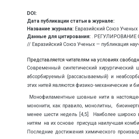
DOI:
Дата публикации статьи в журнале:
Название журнала:
Евразийский Союз Ученых 
Данные для цитирования:
. РЕГУЛИРОВАНИЕ
// Евразийский Союз Ученых — публикация научн
Представляется читателям на условиях свобод
Современный синтетический хирургический ш
абсорбируемый (рассасываемый) и неабсорб
этих нитей являются физико-механические и био
Монофиламентные шовные нити в настоящее 
мононити, как правило, монолитны, биоинерт
менее шести недель [4,5]. Наиболее широк
нитям на их основе присуща наилучшая комби
Последние достижения химического производ