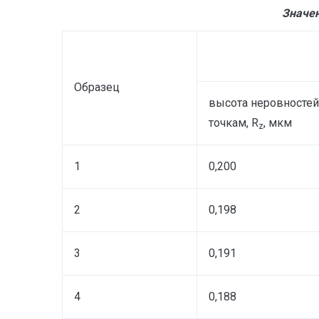
Значени
Образец
высота неровностей
точкам, R
, мкм
z
1
0,200
2
0,198
3
0,191
4
0,188