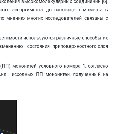
коления высокомолекулярных соединений [6].
кого ассортимента, до настоящего момента в
по мнению многих исследователей, связаны с
стимости используются различные способы их
изменению состояния приповерхностного слоя
ПП) мононитей условного номера 1, согласно
 вид исходных ПП мононитей, полученный на