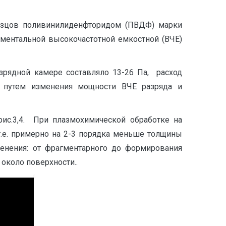
азцов поливинилиденфторидом (ПВДФ) марки
ментальной высокочастотной емкостной (ВЧЕ)
рядной камере составляло 13-26 Па, расход
и путем изменения мощности ВЧЕ разряда и
ис.3,4. При плазмохимической обработке на
.е. примерно на 2-3 порядка меньше толщины
енения: от фрагментарного до формирования
около поверхности..