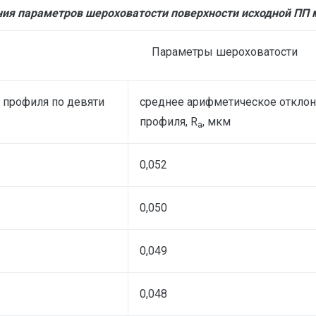
я параметров шероховатости поверхности исходной ПП 
Параметры шероховатости
 профиля по девяти
среднее арифметическое откло
профиля, R
, мкм
a
0,052
0,050
0,049
0,048