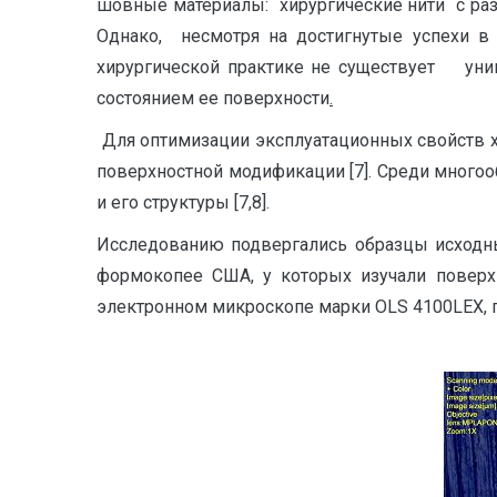
шовные материалы: хирургические нити с ра
Однако, несмотря на достигнутые успехи в 
хирургической практике не существует унив
состоянием ее поверхности
.
Для оптимизации эксплуатационных свойств 
поверхностной модификации [7]. Среди мног
и его структуры [7,8].
Исследованию подвергались образцы исходны
формокопее США, у которых изучали поверх
электронном микроскопе марки OLS 4100LEX, п