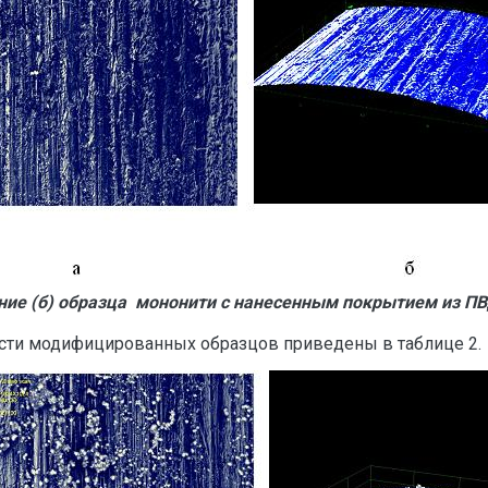
ие (б) образца мононити с нанесенным покрытием из ПВД
сти модифицированных образцов приведены в таблице 2.