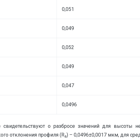
0,051
0,049
0,052
0,049
0,047
0,0496
 свидетельствуют о разбросе значений для высоты не
кого отклонения профиля (R
) – 0,0496±0,0017 мкм, для ср
a