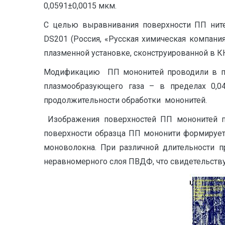
0,0591±0,0015 мкм.
С целью выравнивания поверхности ПП нит
DS201 (Россия, «Русская химическая компан
плазменной установке, сконструированной в КН
Модификацию ПП мононитей проводили в пла
плазмообразующего газа – в пределах 0,0
продолжительности обработки мононитей.
Изображения поверхностей ПП мононитей пр
поверхности образца ПП мононити формирует
моноволокна. При различной длительности 
неравномерного слоя ПВДФ, что свидетельству