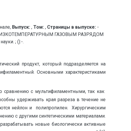
нале,
Выпуск:
,
Том:
,
Страницы в выпуске:
-
 НИЗКОТЕМПЕРАТУРНЫМ ГАЗОВЫМ РАЗРЯДОМ
ки. ; ():-.
ический продукт, который подразделяется на
тифиламентный. Основными характеристиками
о сравнению с мультифиламентными, так как
особны удерживать края разреза в течение не
ются нейлон и полипропилен. Хирургическим
нению с другими синтетическими материалами.
 разрабатывать новые биологически активные