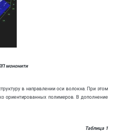
ПП мононити
руктуру в направлении оси волокна. При этом
око ориентированных полимеров. В дополнение
блица 1