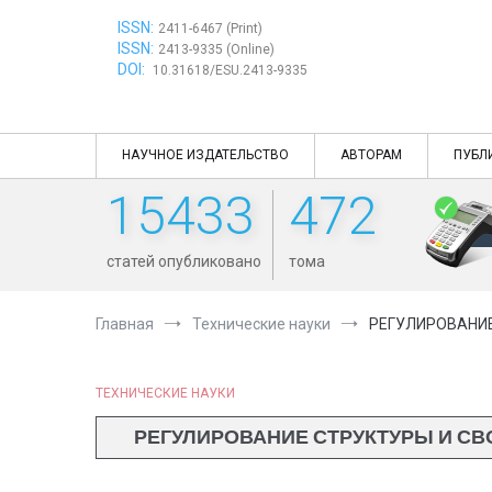
Перейти
ISSN:
к
2411-6467 (Print)
ISSN:
содержимому
2413-9335 (Online)
DOI:
10.31618/ESU.2413-9335
НАУЧНОЕ ИЗДАТЕЛЬСТВО
АВТОРАМ
ПУБЛ
15433
472
статей опубликовано
тома
Главная
Технические науки
РЕГУЛИРОВАНИ
ТЕХНИЧЕСКИЕ НАУКИ
РЕГУЛИРОВАНИЕ СТРУКТУРЫ И С