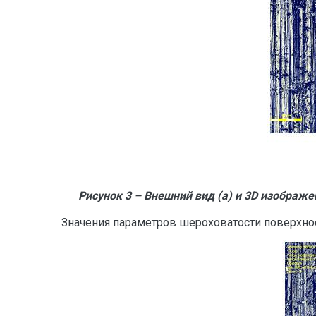
Рисунок 3 – Внешний вид (а) и 3
D
изображен
Значения параметров шероховатости поверхно