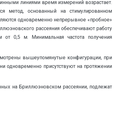
длинными линиями время измерений возрастает.
ся метод, основанный на стимулированном
равляются одновременно непрерывное «пробное»
ллюэновского рассеяния обеспечивают работу
 от 0,5 м. Минимальная частота получения
ссмотрены вышеупомянутые конфигурации, при
они одновременно присутствуют на протяжении
нных на Бриллюэновском рассеянии, подлежат