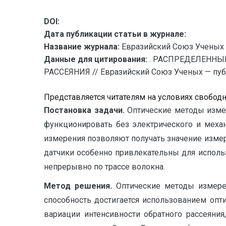
DOI:
Дата публикации статьи в журнале:
Название журнала:
Евразийский Союз Ученых 
Данные для цитирования:
. РАСПРЕДЕЛЕНН
РАССЕЯНИЯ // Евразийский Союз Ученых — публи
Представляется читателям на условиях свобод
Постановка задачи.
Оптические методы измер
функционировать без электрического и меха
измерения позволяют получать значение изме
датчики особенно привлекательны для исполь
непрерывно по трассе волокна.
Метод решения.
Оптические методы измере
способность достигается использованием опт
вариации интенсивности обратного рассеяни