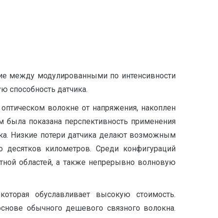
вие между модулированными по интенсивности
ю способность датчика.
 оптическом волокне от напряжения, накоплен
м была показана перспективность применения
ика. Низкие потери датчика делают возможным
ко десятков километров. Среди конфигураций
тной областей, а также непрерывно волновую
которая обуславливает высокую стоимость.
снове обычного дешевого связного волокна.