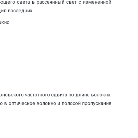
ающего света в рассеянный свет с измененной
цип последних
окно
новского частотного сдвига по длине волокна.
 в оптическое волокно и полосой пропускания