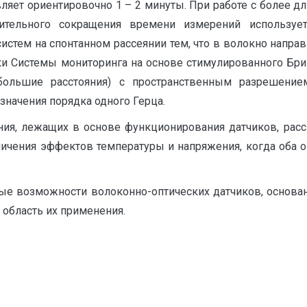
авляет ориентировочно 1 – 2 минуты. При работе с более 
тельного сокращения времени измерений использует
систем на спонтанном рассеянии тем, что в волокно нап
ки Системы мониторинга на основе стимулированного Бри
ольшие расстояния) с пространственным разрешением
начения порядка одного Герца.
ния, лежащих в основе функционирования датчиков, ра
ичения эффектов температуры и напряжения, когда оба 
ые возможности волоконно-оптических датчиков, основа
область их применения.