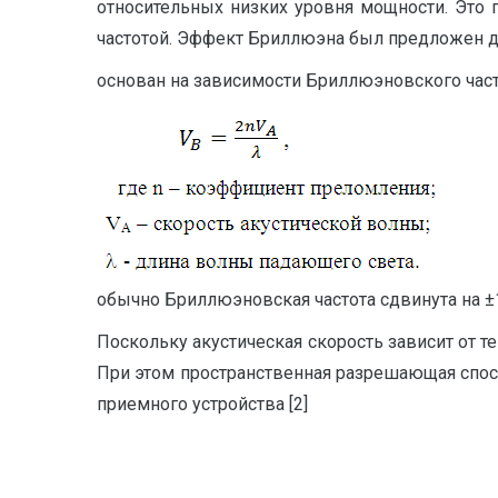
относительных низких уровня мощности. Это 
частотой. Эффект Бриллюэна был предложен д
основан на зависимости Бриллюэновского част
обычно Бриллюэновская частота сдвинута на ±13
Поскольку акустическая скорость зависит от 
При этом пространственная разрешающая спос
приемного устройства [2]