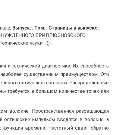
нале,
Выпуск:
,
Том:
,
Страницы в выпуске:
-
ВЫНУЖДЕННОГО БРИЛЛЮЭНОВСКОГО
ические науки. ; ():-.
я и технической диагностики. Их способность
х наиболее существенным преимуществом. Эти
ельного оптического волокна. Распределенные
ны требуется в большом количестве точек или
ком волокне. Пространственная разрешающая
й оптические импульсы вводятся в волокно, а
к функция времени. Частотный сдвиг обратно