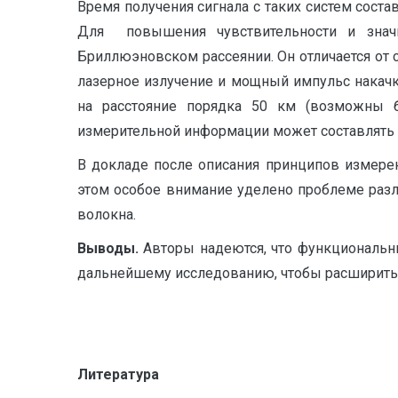
Время получения сигнала с таких систем сост
Для повышения чувствительности и значи
Бриллюэновском рассеянии. Он отличается от 
лазерное излучение и мощный импульс накач
на расстояние порядка 50 км (возможны б
измерительной информации может составлять з
В докладе после описания принципов измере
этом особое внимание уделено проблеме разл
волокна.
Выводы.
Авторы надеются, что функциональн
дальнейшему исследованию, чтобы расширить 
Литература