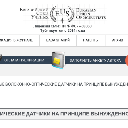
Лицензия СМИ:
ПИ № ФС77-63060
Евразийский Союз Ученых — публикация
Публикуется с 2014 года
жур
Евразийский Союз Ученых — публикация научных статей в ежемес
ИКАЦИЯ В ЖУРНАЛЕ
БАЗА ЗНАНИЙ
ПАТЕНТЫ
АРХИВ
ОПЛАТА ПУБЛИКАЦИИ
ЗАПОЛНИТЬ АНКЕТУ АВТОРА
ЫЕ ВОЛОКОННО-ОПТИЧЕСКИЕ ДАТЧИКИ НА ПРИНЦИПЕ ВЫНУЖДЕН
ИЧЕСКИЕ ДАТЧИКИ НА ПРИНЦИПЕ ВЫНУЖДЕНН