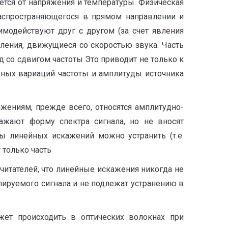
тся от напряжения и температуры. Физическая
распространяющегося в прямом направлении и
имодействуют друг с другом (за счет явления
ления, движущиеся со скоростью звука. Часть
 со сдвигом частоты Это приводит не только к
ьных вариаций частоты и амплитуды источника
ниям, прежде всего, относятся амплитудно-
жают форму спектра сигнала, но не вносят
ы линейных искажений можно устранить (т.е.
 только часть
читателей, что линейные искажения никогда не
лируемого сигнала и не подлежат устранению в
т происходить в оптических волокнах при