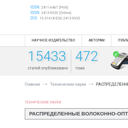
Перейти
ISSN:
к
2411-6467 (Print)
ISSN:
содержимому
2413-9335 (Online)
DOI:
10.31618/ESU.2413-9335
НАУЧНОЕ ИЗДАТЕЛЬСТВО
АВТОРАМ
ПУБЛ
15433
472
статей опубликовано
тома
Главная
Технические науки
РАСПРЕДЕЛЕНН
ТЕХНИЧЕСКИЕ НАУКИ
РАСПРЕДЕЛЕННЫЕ ВОЛОКОННО-ОПТ