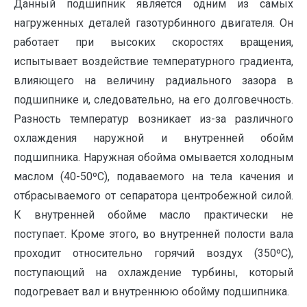
Данный подшипник является одним из самых
нагруженных деталей газотурбинного двигателя. Он
работает при высоких скоростях вращения,
испытывает воздействие температурного градиента,
влияющего на величину радиального зазора в
подшипнике и, следовательно, на его долговечность.
Разность температур возникает из-за различного
охлаждения наружной и внутренней обойм
подшипника. Наружная обойма омывается холодным
маслом (40-50ºС), подаваемого на тела качения и
отбрасываемого от сепаратора центробежной силой.
К внутренней обойме масло практически не
поступает. Кроме этого, во внутренней полости вала
проходит относительно горячий воздух (350ºС),
поступающий на охлаждение турбины, который
подогревает вал и внутреннюю обойму подшипника.