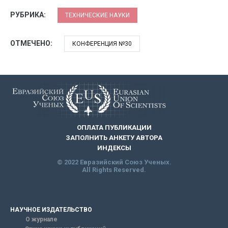
РУБРИКА:
ТЕХНИЧЕСКИЕ НАУКИ
ОТМЕЧЕНО:
КОНФЕРЕНЦИЯ №30
ОПЛАТА ПУБЛИКАЦИИ
ЗАПОЛНИТЬ АНКЕТУ АВТОРА
ИНДЕКСЫ
© 2022 Евразийский Союз Ученых.
All Rights Reserved.
НАУЧНОЕ ИЗДАТЕЛЬСТВО
О журнале