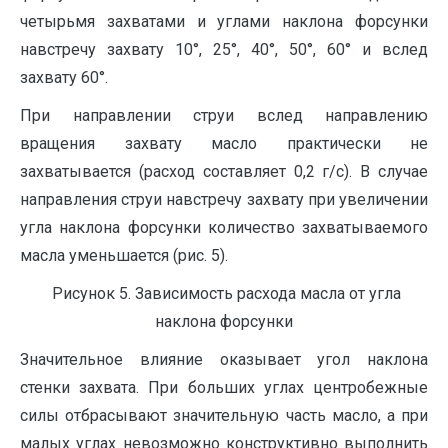
четырьмя захватами и углами наклона форсунки
навстречу захвату 10°, 25°, 40°, 50°, 60° и вслед
захвату 60°.
При направлении струи вслед направлению
вращения захвату масло практически не
захватывается (расход составляет 0,2 г/с). В случае
направления струи навстречу захвату при увеличении
угла наклона форсунки количество захватываемого
масла уменьшается (рис. 5).
Рисунок 5. Зависимость расхода масла от угла
наклона форсунки
Значительное влияние оказывает угол наклона
стенки захвата. При больших углах центробежные
силы отбрасывают значительную часть масло, а при
малых углах невозможно конструктивно выполнить