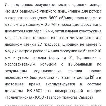
Из полученных результатов можно сделать вывод,
что для радиально-упорного подшипника для ротора
с скоростью вращения 9600 об/мин, смазываемого
маслом с давлением 0,5 МПа через две форсунки с
диаметром жиклёра 1,2мм, оптимальная конструкция
маслозахватного кольца включает четыре захвата с
наклоном стенки 27 градусов, шириной не менее 5
мм, диаметром расположения форсунки не более 210
мм и углом наклона форсунки 0°. Подшипник с
маслозахватным кольцом с выбранными по
результатам моделирования течения смазки
параметрами был успешно испытан на стенде [3] и в
настоящее время эксплуатируется в составе
двигателя НК-36СТ на компрессорной станции
«Тольяттинская» (ООО «Газпром трансгаз Самара).