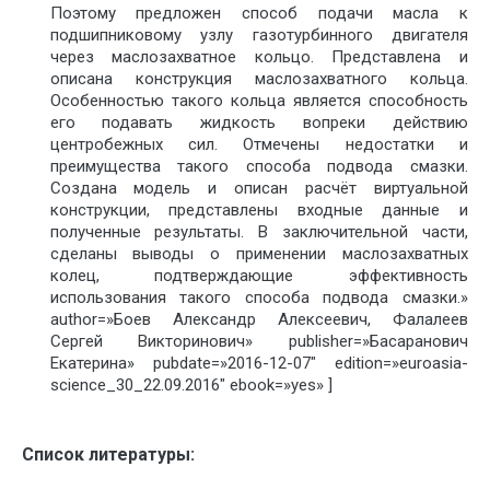
Поэтому предложен способ подачи масла к
подшипниковому узлу газотурбинного двигателя
через маслозахватное кольцо. Представлена и
описана конструкция маслозахватного кольца.
Особенностью такого кольца является способность
его подавать жидкость вопреки действию
центробежных сил. Отмечены недостатки и
преимущества такого способа подвода смазки.
Создана модель и описан расчёт виртуальной
конструкции, представлены входные данные и
полученные результаты. В заключительной части,
сделаны выводы о применении маслозахватных
колец, подтверждающие эффективность
использования такого способа подвода смазки.»
author=»Боев Александр Алексеевич, Фалалеев
Сергей Викторинович» publisher=»Басаранович
Екатерина» pubdate=»2016-12-07″ edition=»euroasia-
science_30_22.09.2016″ ebook=»yes» ]
Список литературы: