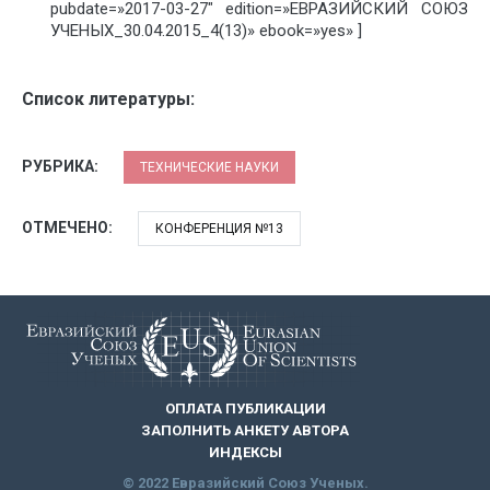
pubdate=»2017-03-27″ edition=»ЕВРАЗИЙСКИЙ СОЮЗ
УЧЕНЫХ_30.04.2015_4(13)» ebook=»yes» ]
Список литературы:
РУБРИКА:
ТЕХНИЧЕСКИЕ НАУКИ
ОТМЕЧЕНО:
КОНФЕРЕНЦИЯ №13
ОПЛАТА ПУБЛИКАЦИИ
ЗАПОЛНИТЬ АНКЕТУ АВТОРА
ИНДЕКСЫ
© 2022 Евразийский Союз Ученых.