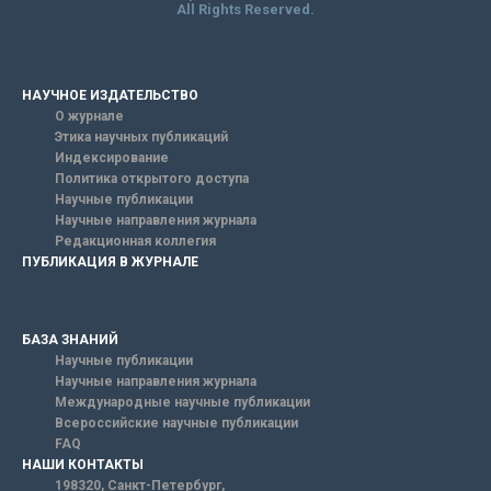
All Rights Reserved.
НАУЧНОЕ ИЗДАТЕЛЬСТВО
О журнале
Этика научных публикаций
Индексирование
Политика открытого доступа
Научные публикации
Научные направления журнала
Редакционная коллегия
ПУБЛИКАЦИЯ В ЖУРНАЛЕ
БАЗА ЗНАНИЙ
Научные публикации
Научные направления журнала
Международные научные публикации
Всероссийские научные публикации
FAQ
НАШИ КОНТАКТЫ
198320, Санкт-Петербург,