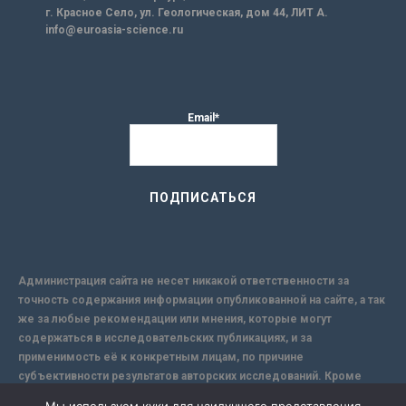
г. Красное Село, ул. Геологическая, дом 44, ЛИТ А.
info@euroasia-science.ru
Email*
Администрация сайта не несет никакой ответственности за
точность содержания информации опубликованной на сайте, а так
же за любые рекомендации или мнения, которые могут
содержаться в исследовательских публикациях, и за
применимость её к конкретным лицам, по причине
субъективности результатов авторских исследований. Кроме
того, поскольку интернет не обеспечивает в полной мере