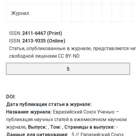
Журнал
ISSN:
2411-6467 (Print)
ISSN:
2413-9335 (Online)
Статьи, опубликованные в журнале, представляется чи
свободной лицензии CC BY-ND
5
DOI:
Дата публикации статьи в журнале:
Название журнала:
Евразийский Союз Ученых —
публикация научных статей в ежемесячном научном
журнале,
Выпуск:
,
Том:
,
Страницы в выпуске:
-
Данные для цитирования:
. 5 // Евразийский Союз