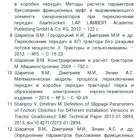
в коробке передач. Методы расчета параметров
буксования фрикционных муфт и выравнивающего
элемента синхронизаторов при переключении
передач. Saarbrücken: LAP LAMBERT Aсademic
Publishing GmbH & Co. KG, 2012. – 122 с.
Шарипов В.М., Городецкий К.И., Дмитриев М.И. и др.
Переключение передач в КП трактора без разрыва
потока мощности // Тракторы и сельхозмашины. –
2012. — №5. — С. 19-23.
Шарипов В.М. Конструирование и расчет тракторов.
М.: Машиностроение, 2009. – 752 с.
Шарипов В.М., Дмитриев М.И., Зенин А.С.
Математическая модель процесса переключения
передач в коробке передач трактора// Наука и
образование: электронное научно-техническое
издание. – 2014. — № 5. – С. 50-69.
Sharipov V., Dmitriev M. Definition of Slippage Parameters
of Friction Clutches for Different Installation Versions in
Tractor Gearboxes// SAE Technical Paper 2013-01-2894,
2013, doi:10.4271/2013-01-2894.
Шарипов В.М., Дмитриев М.И., Зенин А.С. и др.
Определение параметров буксования фрикционных