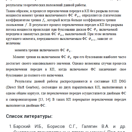
Список литературы:
Барский И.Б., Борисов С.Г., Галягин В.А. и др.